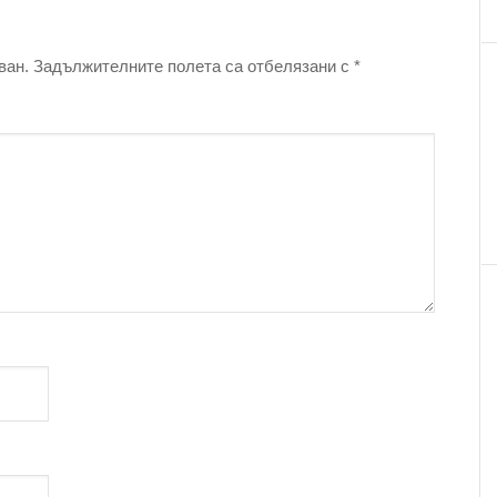
ван.
Задължителните полета са отбелязани с
*