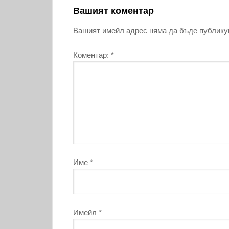
Вашият коментар
Вашият имейл адрес няма да бъде публику
Коментар:
*
Име
*
Имейл
*