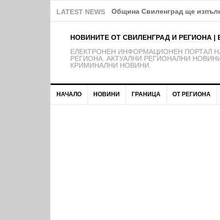
Община Свиленград ще изпълн
LATEST NEWS
НОВИНИТЕ ОТ СВИЛЕНГРАД И РЕГИОНА | 
EЛЕКТРОНЕН ИНФОРМАЦИОНЕН ПОРТАЛ НА
РЕГИОНА. АКТУАЛНИ РЕГИОНАЛНИ НОВИНИ
КРИМИНАЛНИ НОВИНИ.
НАЧАЛО
НОВИНИ
ГРАНИЦА
ОТ РЕГИОНА