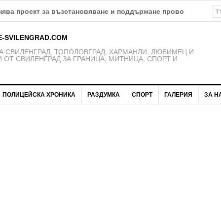
ява проект за възстановяване и поддържане проводимостта 
E-SVILENGRAD.COM
 СВИЛЕНГРАД, ТОПОЛОВГРАД, ХАРМАНЛИ, ЛЮБИМЕЦ И
 ОТ СВИЛЕНГРАД ЗА ГРАНИЦА, МИТНИЦА, СПОРТ И
ПОЛИЦЕЙСКА ХРОНИКА
РАЗДУМКА
СПОРТ
ГАЛЕРИЯ
ЗА Н