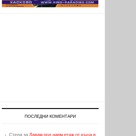
ПОСЛЕДНИ КОМЕНТАРИ
Стела
за
Давам под наем етаж от къща в