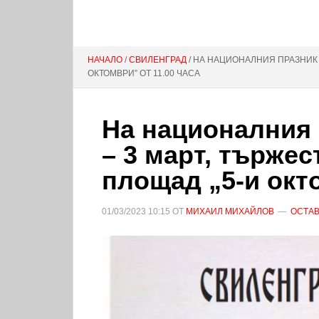
НАЧАЛО
/
СВИЛЕНГРАД
/ НА НАЦИОНАЛНИЯ ПРАЗНИК 
ОКТОМВРИ” ОТ 11.00 ЧАСА
На националния 
– 3 март, търже
площад „5-и окто
01/03/2023
10:15
ОТ
МИХАИЛ МИХАЙЛОВ
ОСТАВ