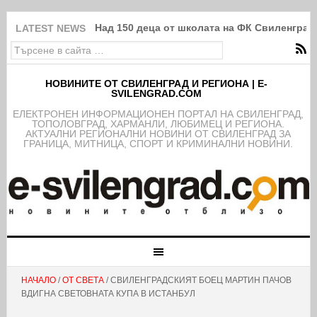
Над 150 деца от школата на ФК Свиленград
LATEST NEWS
НОВИНИТЕ ОТ СВИЛЕНГРАД И РЕГИОНА | E-
SVILENGRAD.COM
EЛЕКТРОНЕН ИНФОРМАЦИОНЕН ПОРТАЛ НА СВИЛЕНГРАД,
ТОПОЛОВГРАД, ХАРМАНЛИ, ЛЮБИМЕЦ И РЕГИОНА.
АКТУАЛНИ РЕГИОНАЛНИ НОВИНИ ОТ СВИЛЕНГРАД ЗА
ГРАНИЦА, МИТНИЦА, СПОРТ И КРИМИНАЛНИ НОВИНИ.
НАЧАЛО
/
ОТ СВЕТА
/ СВИЛЕНГРАДСКИЯТ БОЕЦ МАРТИН ПАЧОВ
ВДИГНА СВЕТОВНАТА КУПА В ИСТАНБУЛ