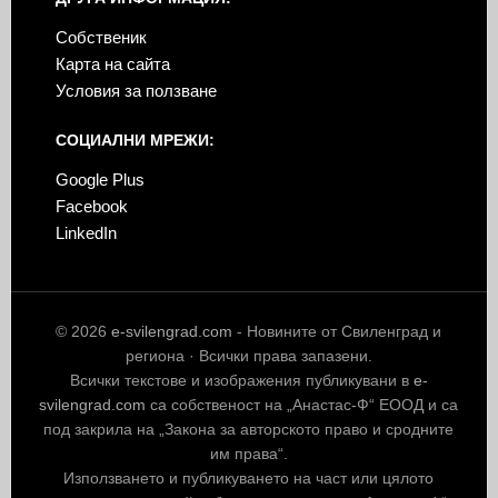
Собственик
Карта на сайта
Условия за ползване
СОЦИАЛНИ МРЕЖИ:
Google Plus
Facebook
LinkedIn
© 2026
e-svilengrad.com
- Новините от Свиленград и
региона · Всички права запазени.
Всички текстове и изображения публикувани в
e-
svilengrad.com
са собственост на „Анастас-Ф“ ЕООД и са
под закрила на „Закона за авторското право и сродните
им права“.
Използването и публикуването на част или цялото