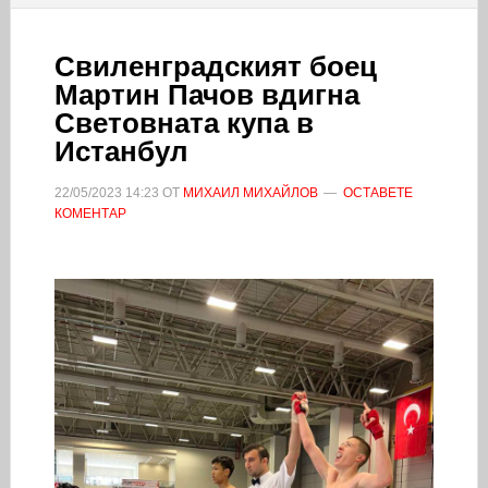
Свиленградският боец
Мартин Пачов вдигна
Световната купа в
Истанбул
22/05/2023
14:23
ОТ
МИХАИЛ МИХАЙЛОВ
ОСТАВЕТЕ
КОМЕНТАР