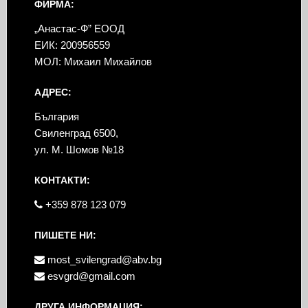
ФИРМА:
„Анастас-Ф” ЕООД
ЕИК: 200956559
МОЛ: Михаил Михайлов
АДРЕС:
България
Свиленград 6500,
ул. М. Шомов №18
КОНТАКТИ:
+359 878 123 079
ПИШЕТЕ НИ:
most_svilengrad@abv.bg
esvgrd@gmail.com
ДРУГА ИНФОРМАЦИЯ: