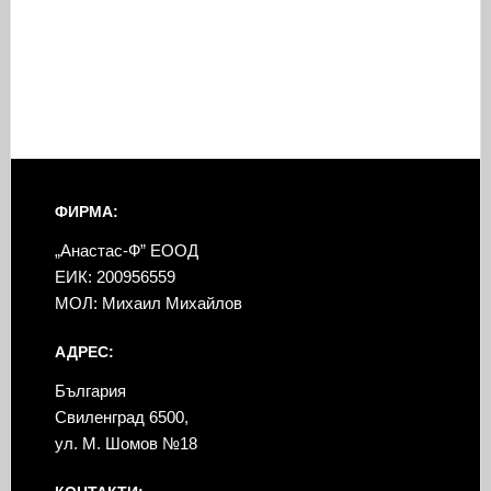
ФИРМА:
„Анастас-Ф” ЕООД
ЕИК: 200956559
МОЛ: Михаил Михайлов
АДРЕС:
България
Свиленград 6500,
ул. М. Шомов №18