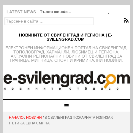
Търся жена/семейство за помощ в Свиленг
LATEST NEWS
НОВИНИТЕ ОТ СВИЛЕНГРАД И РЕГИОНА | E-
SVILENGRAD.COM
EЛЕКТРОНЕН ИНФОРМАЦИОНЕН ПОРТАЛ НА СВИЛЕНГРАД,
ТОПОЛОВГРАД, ХАРМАНЛИ, ЛЮБИМЕЦ И РЕГИОНА.
АКТУАЛНИ РЕГИОНАЛНИ НОВИНИ ОТ СВИЛЕНГРАД ЗА
ГРАНИЦА, МИТНИЦА, СПОРТ И КРИМИНАЛНИ НОВИНИ.
НАЧАЛО
/
НОВИНИ
/ В СВИЛЕНГРАД ПОЖАРНАТА ИЗЛИЗА 6
ПЪТИ ЗА ЕДНА СМЯНА