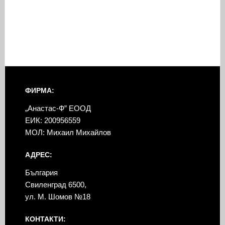
ФИРМА:
„Анастас-Ф” ЕООД
ЕИК: 200956559
МОЛ: Михаил Михайлов
АДРЕС:
България
Свиленград 6500,
ул. М. Шомов №18
КОНТАКТИ: