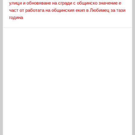
улици и обновяване на сгради с общинско значение е
част от работата на общинския екип в Любимец за тази
година