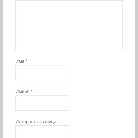
Име
*
Имейл
*
Интернет страница