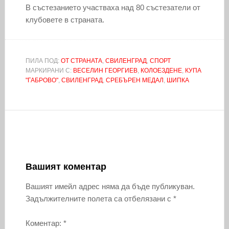
В състезанието участваха над 80 състезатели от
клубовете в страната.
ПИЛА ПОД:
ОТ СТРАНАТА
,
СВИЛЕНГРАД
,
СПОРТ
МАРКИРАНИ С:
ВЕСЕЛИН ГЕОРГИЕВ
,
КОЛОЕЗДЕНЕ
,
КУПА
"ГАБРОВО"
,
СВИЛЕНГРАД
,
СРЕБЪРЕН МЕДАЛ
,
ШИПКА
Вашият коментар
Вашият имейл адрес няма да бъде публикуван.
Задължителните полета са отбелязани с
*
Коментар:
*