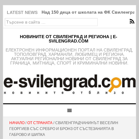
Над 150 деца от школата на ФК Свиленград
LATEST NEWS
НОВИНИТЕ ОТ СВИЛЕНГРАД И РЕГИОНА | E-
SVILENGRAD.COM
EЛЕКТРОНЕН ИНФОРМАЦИОНЕН ПОРТАЛ НА СВИЛЕНГРАД,
ТОПОЛОВГРАД, ХАРМАНЛИ, ЛЮБИМЕЦ И РЕГИОНА.
АКТУАЛНИ РЕГИОНАЛНИ НОВИНИ ОТ СВИЛЕНГРАД ЗА
ГРАНИЦА, МИТНИЦА, СПОРТ И КРИМИНАЛНИ НОВИНИ.
НАЧАЛО
/
ОТ СТРАНАТА
/ СВИЛЕНГРАДЧАНИНЪТ ВЕСЕЛИН
ГЕОРГИЕВ СЪС СРЕБРО И БРОНЗ ОТ СЪСТЕЗАНИЯТА В
ГАБРОВО И ШИПКА