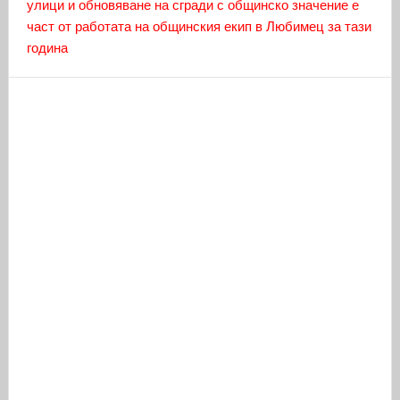
улици и обновяване на сгради с общинско значение е
част от работата на общинския екип в Любимец за тази
година