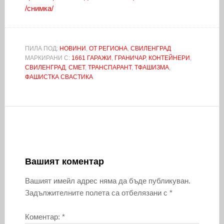
/снимка/
ПИЛА ПОД:
НОВИНИ
,
ОТ РЕГИОНА
,
СВИЛЕНГРАД
МАРКИРАНИ С:
1661 ГАРАЖИ
,
ГРАНИЧАР
,
КОНТЕЙНЕРИ
,
СВИЛЕНГРАД
,
СМЕТ
,
ТРАНСПАРАНТ
,
ТФАШИЗМА
,
ФАШИСТКА СВАСТИКА
Вашият коментар
Вашият имейл адрес няма да бъде публикуван.
Задължителните полета са отбелязани с
*
Коментар:
*