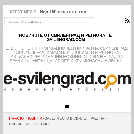
Над 150 деца от школата на ФК Свиленград
LATEST NEWS
НОВИНИТЕ ОТ СВИЛЕНГРАД И РЕГИОНА | E-
SVILENGRAD.COM
EЛЕКТРОНЕН ИНФОРМАЦИОНЕН ПОРТАЛ НА СВИЛЕНГРАД,
ТОПОЛОВГРАД, ХАРМАНЛИ, ЛЮБИМЕЦ И РЕГИОНА.
АКТУАЛНИ РЕГИОНАЛНИ НОВИНИ ОТ СВИЛЕНГРАД ЗА
ГРАНИЦА, МИТНИЦА, СПОРТ И КРИМИНАЛНИ НОВИНИ.
НАЧАЛО
/
НОВИНИ
/ ЗАБЕЛЯЗАНО В СВИЛЕНГРАД: ПАК
ФАШИСТКА СВАСТИКА