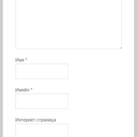
Име
*
Имейл
*
Интернет страница