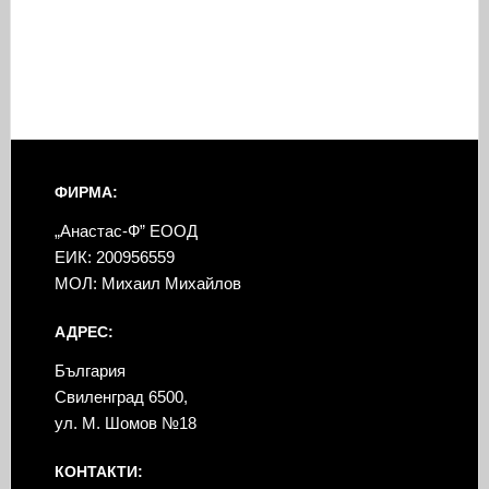
ФИРМА:
„Анастас-Ф” ЕООД
ЕИК: 200956559
МОЛ: Михаил Михайлов
АДРЕС:
България
Свиленград 6500,
ул. М. Шомов №18
КОНТАКТИ: