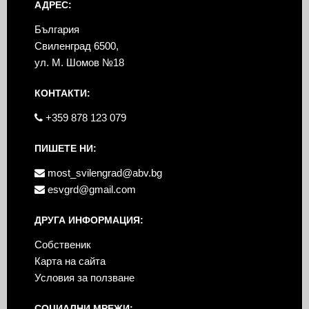
АДРЕС:
България
Свиленград 6500,
ул. М. Шомов №18
КОНТАКТИ:
+359 878 123 079
ПИШЕТЕ НИ:
most_svilengrad@abv.bg
esvgrd@gmail.com
ДРУГА ИНФОРМАЦИЯ:
Собственик
Карта на сайта
Условия за ползване
СОЦИАЛНИ МРЕЖИ: