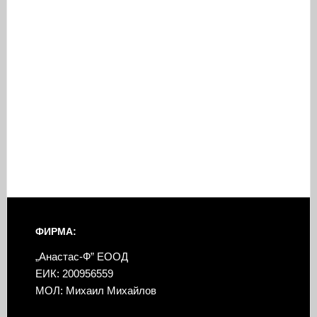
ФИРМА:
„Анастас-Ф” ЕООД
ЕИК: 200956559
МОЛ: Михаил Михайлов