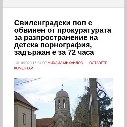
Свиленградски поп е
обвинен от прокуратурата
за разпространение на
детска порнография,
задържан е за 72 часа
13/10/2023
15:34
ОТ
МИХАИЛ МИХАЙЛОВ
ОСТАВЕТЕ
КОМЕНТАР