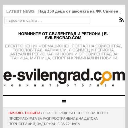
Над 150 деца от школата на ФК Свиленград
LATEST NEWS
НОВИНИТЕ ОТ СВИЛЕНГРАД И РЕГИОНА | E-
SVILENGRAD.COM
EЛЕКТРОНЕН ИНФОРМАЦИОНЕН ПОРТАЛ НА СВИЛЕНГРАД,
ТОПОЛОВГРАД, ХАРМАНЛИ, ЛЮБИМЕЦ И РЕГИОНА.
АКТУАЛНИ РЕГИОНАЛНИ НОВИНИ ОТ СВИЛЕНГРАД ЗА
ГРАНИЦА, МИТНИЦА, СПОРТ И КРИМИНАЛНИ НОВИНИ.
НАЧАЛО
/
НОВИНИ
/ СВИЛЕНГРАДСКИ ПОП Е ОБВИНЕН ОТ
ПРОКУРАТУРАТА ЗА РАЗПРОСТРАНЕНИЕ НА ДЕТСКА
ПОРНОГРАФИЯ, ЗАДЪРЖАН Е ЗА 72 ЧАСА