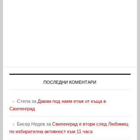
ПОСЛЕДНИ КОМЕНТАРИ
Стела
за
Давам под наем етаж от къща в
Свиленград
Бисер Недев
за
Свиленград е втори след Любимец
по избирателна активност към 11 часа