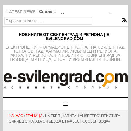
Свиленградското село Мезек събра света в
LATEST NEWS
НОВИНИТЕ ОТ СВИЛЕНГРАД И РЕГИОНА | E-
SVILENGRAD.COM
EЛЕКТРОНЕН ИНФОРМАЦИОНЕН ПОРТАЛ НА СВИЛЕНГРАД,
ТОПОЛОВГРАД, ХАРМАНЛИ, ЛЮБИМЕЦ И РЕГИОНА.
АКТУАЛНИ РЕГИОНАЛНИ НОВИНИ ОТ СВИЛЕНГРАД ЗА
ГРАНИЦА, МИТНИЦА, СПОРТ И КРИМИНАЛНИ НОВИНИ.
НАЧАЛО
/
ГРАНИЦА
/ НА ГКПП „КАПИТАН АНДРЕЕВО“ ПРИСТИГА
СИРИЕЦ С КОЛАТА СИ БЕЗ ДА Е ПРАВОСПОСОБЕН ВОДАЧ