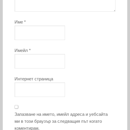
Име
*
Имейл
*
Интернет страница
Запазване на името, имейл адреса и уебсайта
ми в този браузър за следващия път когато
коментирам.