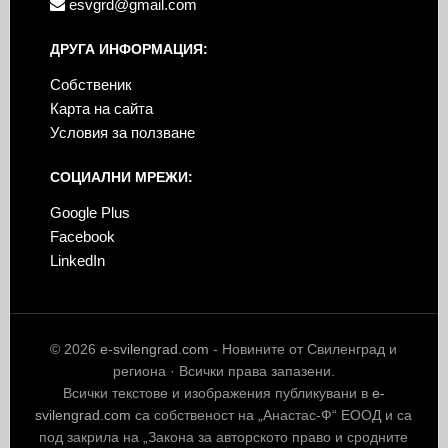
esvgrd@gmail.com
ДРУГА ИНФОРМАЦИЯ:
Собственик
Карта на сайта
Условия за ползване
СОЦИАЛНИ МРЕЖИ:
Google Plus
Facebook
LinkedIn
© 2026
e-svilengrad.com
- Новините от Свиленград и
региона · Всички права запазени.
Всички текстове и изображения публикувани в
e-
svilengrad.com
са собственост на „Анастас-Ф“ ЕООД и са
под закрила на „Закона за авторското право и сродните