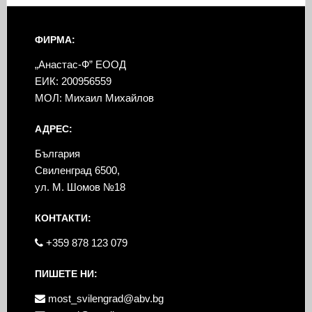
ФИРМА:
„Анастас-Ф” ЕООД
ЕИК: 200956559
МОЛ: Михаил Михайлов
АДРЕС:
България
Свиленград 6500,
ул. М. Шомов №18
КОНТАКТИ:
+359 878 123 079
ПИШЕТЕ НИ:
most_svilengrad@abv.bg