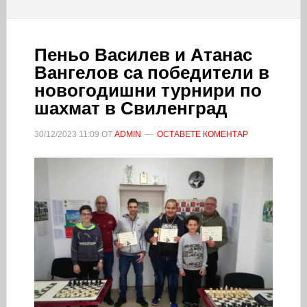
Пеньо Василев и Атанас
Вангелов са победители в
новогодишни турнири по
шахмат в Свиленград
30/12/2023
11:09
ОТ
ADMIN
ОСТАВЕТЕ КОМЕНТАР