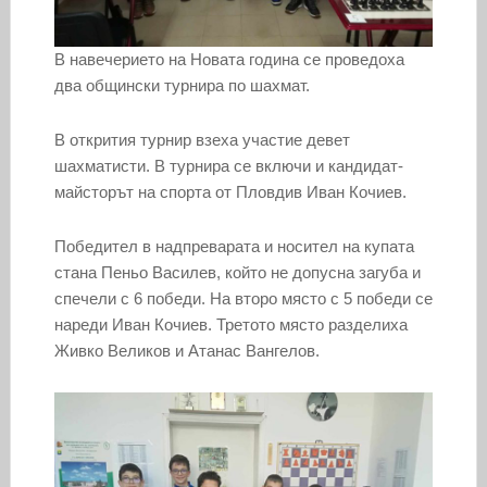
В навечерието на Новата година се проведоха
два общински турнира по шахмат.
В открития турнир взеха участие девет
шахматисти. В турнира се включи и кандидат-
майсторът на спорта от Пловдив Иван Кочиев.
Победител в надпреварата и носител на купата
стана Пеньо Василев, който не допусна загуба и
спечели с 6 победи. На второ място с 5 победи се
нареди Иван Кочиев. Третото място разделиха
Живко Великов и Атанас Вангелов.