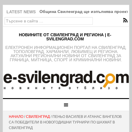
Община Свиленград ще изпълнява проект з
LATEST NEWS
НОВИНИТЕ ОТ СВИЛЕНГРАД И РЕГИОНА | E-
SVILENGRAD.COM
EЛЕКТРОНЕН ИНФОРМАЦИОНЕН ПОРТАЛ НА СВИЛЕНГРАД,
ТОПОЛОВГРАД, ХАРМАНЛИ, ЛЮБИМЕЦ И РЕГИОНА.
АКТУАЛНИ РЕГИОНАЛНИ НОВИНИ ОТ СВИЛЕНГРАД ЗА
ГРАНИЦА, МИТНИЦА, СПОРТ И КРИМИНАЛНИ НОВИНИ.
НАЧАЛО
/
СВИЛЕНГРАД
/ ПЕНЬО ВАСИЛЕВ И АТАНАС ВАНГЕЛОВ
СА ПОБЕДИТЕЛИ В НОВОГОДИШНИ ТУРНИРИ ПО ШАХМАТ В
СВИЛЕНГРАД