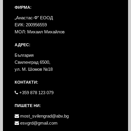
ФИРМА:
„Анастас-Ф” ЕООД
ЕИК: 200956559
МОЛ: Михаил Михайлов
АДРЕС:
България
Свиленград 6500,
ул. М. Шомов №18
КОНТАКТИ:
+359 878 123 079
ПИШЕТЕ НИ:
most_svilengrad@abv.bg
esvgrd@gmail.com