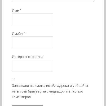
Име
*
Имейл
*
Интернет страница
Запазване на името, имейл адреса и уебсайта
ми в този браузър за следващия път когато
коментирам.