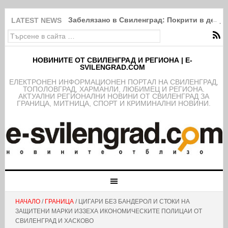
Забелязано в Свиленград: Покрити в дебри
LATEST NEWS
НОВИНИТЕ ОТ СВИЛЕНГРАД И РЕГИОНА | E-
SVILENGRAD.COM
EЛЕКТРОНЕН ИНФОРМАЦИОНЕН ПОРТАЛ НА СВИЛЕНГРАД,
ТОПОЛОВГРАД, ХАРМАНЛИ, ЛЮБИМЕЦ И РЕГИОНА.
АКТУАЛНИ РЕГИОНАЛНИ НОВИНИ ОТ СВИЛЕНГРАД ЗА
ГРАНИЦА, МИТНИЦА, СПОРТ И КРИМИНАЛНИ НОВИНИ.
НАЧАЛО
/
ГРАНИЦА
/ ЦИГАРИ БЕЗ БАНДЕРОЛ И СТОКИ НА
ЗАЩИТЕНИ МАРКИ ИЗЗЕХА ИКОНОМИЧЕСКИТЕ ПОЛИЦАИ ОТ
СВИЛЕНГРАД И ХАСКОВО