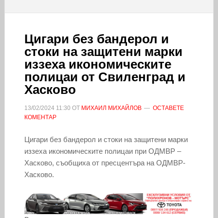
Цигари без бандерол и
стоки на защитени марки
иззеха икономическите
полицаи от Свиленград и
Хасково
13/02/2024
11:30
ОТ
МИХАИЛ МИХАЙЛОВ
ОСТАВЕТЕ
КОМЕНТАР
Цигари без бандерол и стоки на защитени марки
иззеха икономическите полицаи при ОДМВР –
Хасково, съобщиха от пресцентъра на ОДМВР-
Хасково.