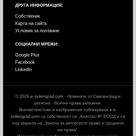
ДРУГА ИНФОРМАЦИЯ:
Собственик
Карта на сайта
Условия за ползване
СОЦИАЛНИ МРЕЖИ:
Google Plus
Facebook
LinkedIn
© 2026
e-svilengrad.com
- Новините от Свиленград и
региона · Всички права запазени.
Всички текстове и изображения публикувани в
e-
svilengrad.com
са собственост на „Анастас-Ф“ ЕООД и са
под закрила на „Закона за авторското право и сродните
им права“.