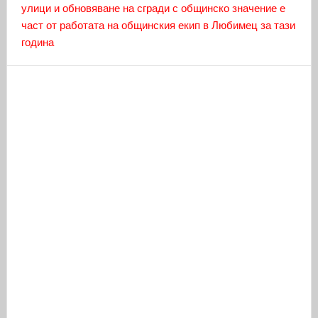
улици и обновяване на сгради с общинско значение е
част от работата на общинския екип в Любимец за тази
година