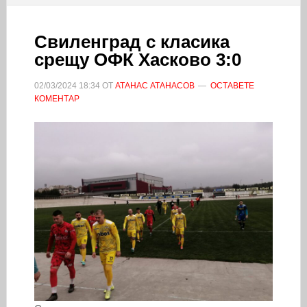
Свиленград с класика
срещу ОФК Хасково 3:0
02/03/2024
18:34
ОТ
АТАНАС АТАНАСОВ
ОСТАВЕТЕ
КОМЕНТАР