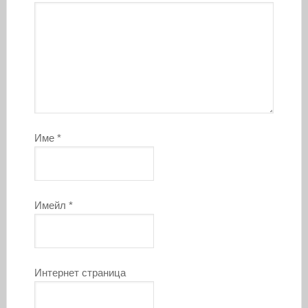
Име
*
Имейл
*
Интернет страница