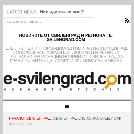
Ние идиоти ли сме?!
LATEST NEWS
НОВИНИТЕ ОТ СВИЛЕНГРАД И РЕГИОНА | E-
SVILENGRAD.COM
EЛЕКТРОНЕН ИНФОРМАЦИОНЕН ПОРТАЛ НА СВИЛЕНГРАД,
ТОПОЛОВГРАД, ХАРМАНЛИ, ЛЮБИМЕЦ И РЕГИОНА.
АКТУАЛНИ РЕГИОНАЛНИ НОВИНИ ОТ СВИЛЕНГРАД ЗА
ГРАНИЦА, МИТНИЦА, СПОРТ И КРИМИНАЛНИ НОВИНИ.
НАЧАЛО
/
СВИЛЕНГРАД
/ СВИЛЕНГРАД С КЛАСИКА СРЕЩУ ОФК
ХАСКОВО 3:0