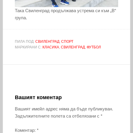
Така Свиленград продължава устрема си към „В“
група.
ПИЛА ПОД:
СВИЛЕНГРАД
,
СПОРТ
МАРКИРАНИ С:
КЛАСИКА
,
СВИЛЕНГРАД
,
ФУТБОЛ
Вашият коментар
Вашият имейл адрес няма да бъде публикуван.
Задължителните полета са отбелязани с
*
Коментар:
*