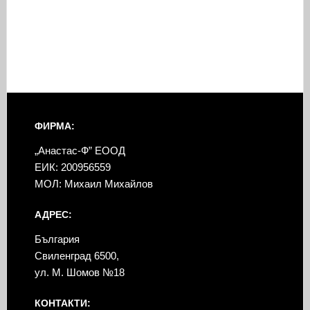
ФИРМА:
„Анастас-Ф” ЕООД
ЕИК: 200956559
МОЛ: Михаил Михайлов
АДРЕС:
България
Свиленград 6500,
ул. М. Шомов №18
КОНТАКТИ: