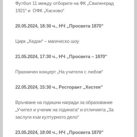
Футбол 11 между отборите на ФК „Свиленград
1921“ и ОФК „Хасково“
20.05.2024, 18:30 ч., НЧ „Просвета 1870“
Цирк „Хедон“ – магическо шоу
21.05.2024, 17:30 ч., НЧ „Просвета – 1870“
Празничен концерт „На учителя с любов“
22.05.2024, 15:30 ч., Ресторант „Хестея“
Връчване на годишни награди за образование
„Учител и ученик на годината“ и отличията „За
заслуги към културното дело“
23.05.2024, 18:00 ч., НЧ „Просвета 1870“