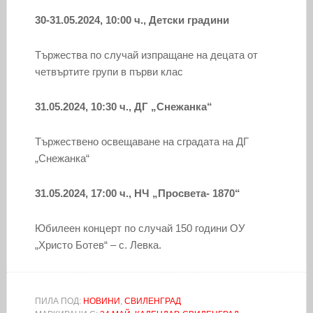
30-31.05.2024, 10:00 ч., Детски градини
Тържества по случай изпращане на децата от
четвъртите групи в първи клас
31.05.2024, 10:30 ч., ДГ „Снежанка“
Тържествено освещаване на сградата на ДГ
„Снежанка“
31.05.2024, 17:00 ч., НЧ „Просвета- 1870“
Юбилеен концерт по случай 150 години ОУ
„Христо Ботев“ – с. Левка.
ПИЛА ПОД:
НОВИНИ
,
СВИЛЕНГРАД