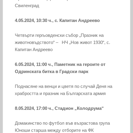
Свиленград
4.05.2024, 10:30 ч., с. Капитан Андреево
Четвърти гергьовденски събор „Празник на
животновъдството“ – НЧ „Нов живот 1930“, с.
Капитан Андреево
6.05.2024, 11:00 ч., Паметник на героите от
Одринската битка в Градски парк
Поднасяне на венци и цветя по случай Деня на
храбростта и празник на Българската армия
8.05.2024, 17:00 ч., Стадион „Колодрума“
Домакинство по футбол във възрастова група
Юноши старша между отборите на ФК