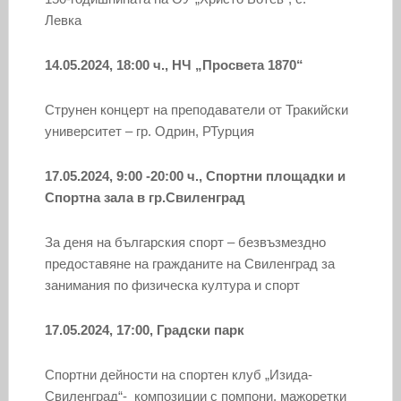
Левка
14.05.2024, 18:00 ч., НЧ „Просвета 1870“
Струнен концерт на преподаватели от Тракийски
университет – гр. Одрин, РТурция
17.05.2024, 9:00 -20:00 ч., Спортни площадки и
Спортна зала в гр.Свиленград
За деня на българския спорт – безвъзмездно
предоставяне на гражданите на Свиленград за
занимания по физическа култура и спорт
17.05.2024, 17:00, Градски парк
Спортни дейности на спортен клуб „Изида-
Свиленград“- композиции с помпони, мажоретки