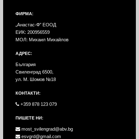
ФИРМА:
„Анастас-Ф” ЕООД
ЕИК: 200956559
МОЛ: Михаил Михайлов
АДРЕС:
България
Свиленград 6500,
ул. М. Шомов №18
КОНТАКТИ:
+359 878 123 079
ПИШЕТЕ НИ:
most_svilengrad@abv.bg
esvgrd@gmail.com