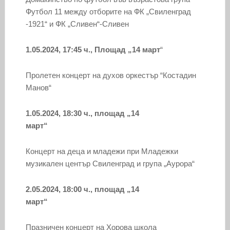
Футбол 11 между отборите на ФК „Свиленград
-1921“ и ФК „Сливен“-Сливен
1.05.2024, 17:45 ч., Площад „14 март
“
Пролетен концерт на духов оркестър “Костадин
Манов“
1.05.2024, 18:30 ч., площад „14
март“
Концерт на деца и младежи при Младежки
музикален център Свиленград и група „Аурора“
2.05.2024, 18:00 ч., площад „14
март“
Празничен концерт на Хорова школа