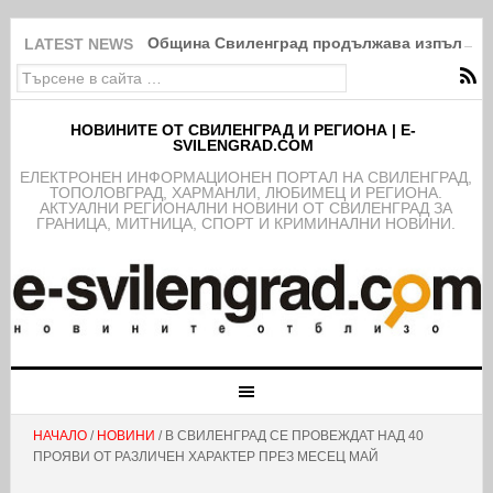
Община Свиленград продължава изпълнение
LATEST NEWS
НОВИНИТЕ ОТ СВИЛЕНГРАД И РЕГИОНА | E-
SVILENGRAD.COM
EЛЕКТРОНЕН ИНФОРМАЦИОНЕН ПОРТАЛ НА СВИЛЕНГРАД,
ТОПОЛОВГРАД, ХАРМАНЛИ, ЛЮБИМЕЦ И РЕГИОНА.
АКТУАЛНИ РЕГИОНАЛНИ НОВИНИ ОТ СВИЛЕНГРАД ЗА
ГРАНИЦА, МИТНИЦА, СПОРТ И КРИМИНАЛНИ НОВИНИ.
НАЧАЛО
/
НОВИНИ
/ В СВИЛЕНГРАД СЕ ПРОВЕЖДАТ НАД 40
ПРОЯВИ ОТ РАЗЛИЧЕН ХАРАКТЕР ПРЕЗ МЕСЕЦ МАЙ