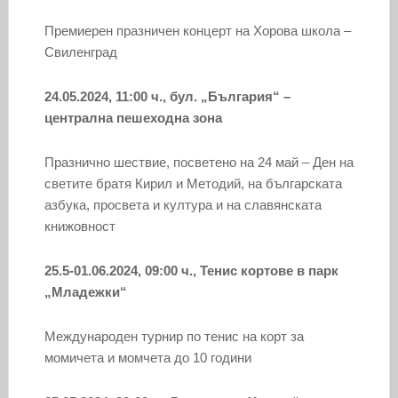
Премиерен празничен концерт на Хорова школа –
Свиленград
24.05.2024, 11:00 ч., бул. „България“ –
централна пешеходна зона
Празнично шествие, посветено на 24 май – Ден на
светите братя Кирил и Методий, на българската
азбука, просвета и култура и на славянската
книжовност
25.5-01.06.2024, 09:00 ч., Тенис кортове в парк
„Младежки“
Международен турнир по тенис на корт за
момичета и момчета до 10 години