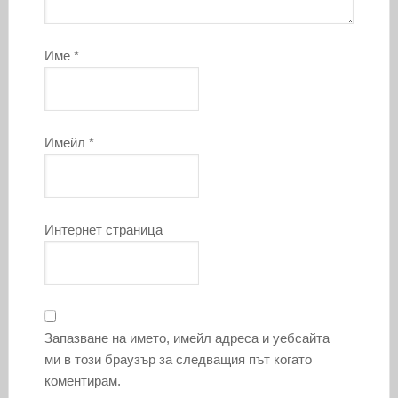
Име
*
Имейл
*
Интернет страница
Запазване на името, имейл адреса и уебсайта
ми в този браузър за следващия път когато
коментирам.