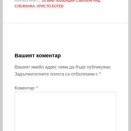
МАРКИРАНИ С:
24 МАЙ
,
КАЛЕНДАР
,
СВИЛЕНГРАД
,
СНЕЖАНКА
,
ХРИСТО БОТЕВ
Вашият коментар
Вашият имейл адрес няма да бъде публикуван.
Задължителните полета са отбелязани с
*
Коментар:
*