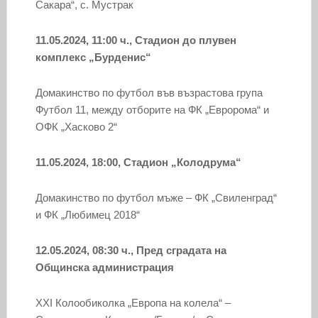
Сакара“, с. Мустрак
11.05.2024, 11:00 ч., Стадион до плувен
комплекс „Бурденис“
Домакинство по футбол във възрастова група
Футбол 11, между отборите на ФК „Евророма“ и
ОФК „Хасково 2“
11.05.2024, 18:00, Стадион „Колодрума“
Домакинство по футбол мъже – ФК „Свиленград“
и ФК „Любимец 2018“
12.05.2024, 08:30 ч., Пред сградата на
Общинска администрация
XXI Колообиколка „Европа на колела“ –