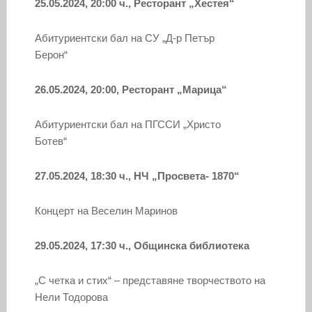
25.05.2024, 20:00 ч., Ресторант „Хестея“
Абитуриентски бал на СУ „Д-р Петър
Берон“
26.05.2024, 20:00, Ресторант „Марица“
Абитуриентски бал на ПГССИ „Христо
Ботев“
27.05.2024, 18:30 ч., НЧ „Просвета- 1870“
Концерт на Веселин Маринов
29.05.2024, 17:30 ч., Общинска библиотека
„С четка и стих“ – представяне творчеството на
Нели Тодорова