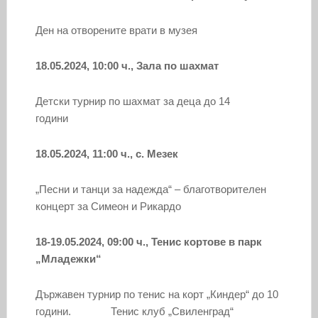
Ден на отворените врати в музея
18.05.2024, 10:00 ч., Зала по шахмат
Детски турнир по шахмат за деца до 14
години
18.05.2024, 11:00 ч., с. Мезек
„Песни и танци за надежда“ – благотворителен
концерт за Симеон и Рикардо
18-19.05.2024, 09:00 ч., Тенис кортове в парк
„Младежки“
Държавен турнир по тенис на корт „Киндер“ до 10
години. Тенис клуб „Свиленград“