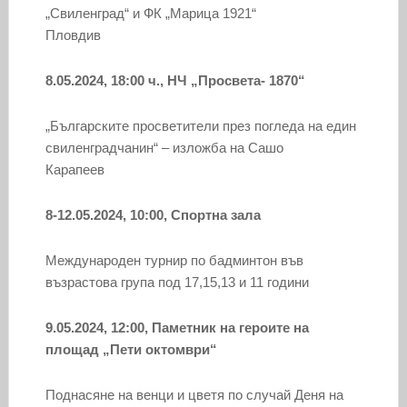
„Свиленград“ и ФК „Марица 1921“
Пловдив
8.05.2024, 18:00 ч., НЧ „Просвета- 1870“
„Българските просветители през погледа на един
свиленградчанин“ – изложба на Сашо
Карапеев
8-12.05.2024, 10:00, Спортна зала
Международен турнир по бадминтон във
възрастова група под 17,15,13 и 11 години
9.05.2024, 12:00, Паметник на героите на
площад „Пети октомври“
Поднасяне на венци и цветя по случай Деня на