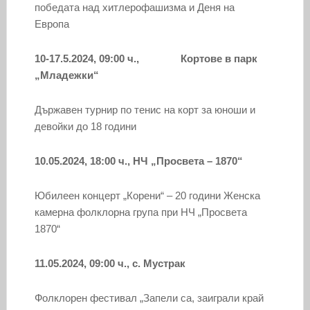
победата над хитлерофашизма и Деня на
Европа
10-17.5.2024, 09:00 ч., Кортове в парк
„Младежки“
Държавен турнир по тенис на корт за юноши и
девойки до 18 години
10.05.2024, 18:00 ч., НЧ „Просвета – 1870“
Юбилеен концерт „Корени“ – 20 години Женска
камерна фолклорна група при НЧ „Просвета
1870“
11.05.2024, 09:00 ч., с. Мустрак
Фолклорен фестивал „Запели са, заиграли край