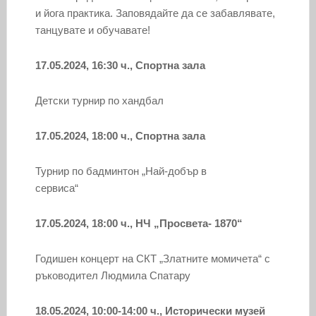
и йога практика. Заповядайте да се забавлявате,
танцувате и обучавате!
17.05.2024, 16:30 ч., Спортна зала
Детски турнир по хандбал
17.05.2024, 18:00 ч., Спортна зала
Турнир по бадминтон „Най-добър в
сервиса“
17.05.2024, 18:00 ч., НЧ „Просвета- 1870“
Годишен концерт на СКТ „Златните момичета“ с
ръководител Людмила Спатару
18.05.2024, 10:00-14:00 ч., Исторически музей