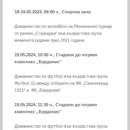
18-19.05.2024, 09:00 ч., Спортна зала
Домакинство по волейбол на Регионален турнир
от регион „Странджа“ във възрастова група
момичета родени през 2011 година
19.05.2024, 10:00 ч., Стадион до плувен
комплекс „Бурденис“
Домакинство по футбол във възрастова група
Футбол 11 между отборите на ФК „Свиленград
1921“ и ФК „Евророма“
19.05.2024, 11:30 ч., Стадион до плувен
комплекс „Бурденис“
Домакинство по футбол във възрастова група