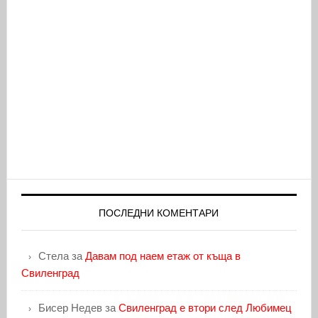
ПОСЛЕДНИ КОМЕНТАРИ
Стела
за
Давам под наем етаж от къща в
Свиленград
Бисер Недев
за
Свиленград е втори след Любимец