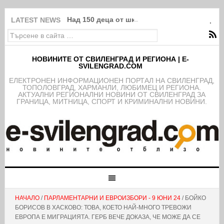
Над 150 деца от школата на ФК Свиленград
LATEST NEWS
НОВИНИТЕ ОТ СВИЛЕНГРАД И РЕГИОНА | E-
SVILENGRAD.COM
EЛЕКТРОНЕН ИНФОРМАЦИОНЕН ПОРТАЛ НА СВИЛЕНГРАД,
ТОПОЛОВГРАД, ХАРМАНЛИ, ЛЮБИМЕЦ И РЕГИОНА.
АКТУАЛНИ РЕГИОНАЛНИ НОВИНИ ОТ СВИЛЕНГРАД ЗА
ГРАНИЦА, МИТНИЦА, СПОРТ И КРИМИНАЛНИ НОВИНИ.
НАЧАЛО
/
ПАРЛАМЕНТАРНИ И ЕВРОИЗБОРИ - 9 ЮНИ 24
/ БОЙКО
БОРИСОВ В ХАСКОВО: ТОВА, КОЕТО НАЙ-МНОГО ТРЕВОЖИ
ЕВРОПА Е МИГРАЦИЯТА. ГЕРБ ВЕЧЕ ДОКАЗА, ЧЕ МОЖЕ ДА СЕ