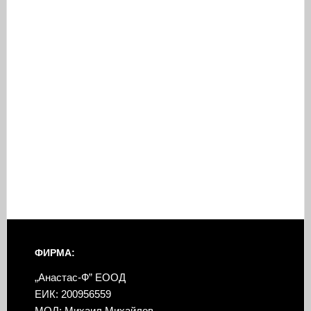
ФИРМА:
„Анастас-Ф” ЕООД
ЕИК: 200956559
МОЛ: Михаил Михайлов