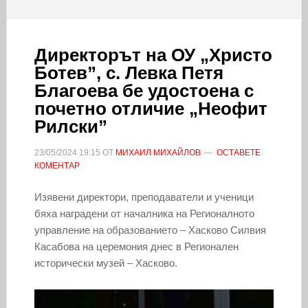
Директорът на ОУ „Христо
Ботев”, с. Левка Петя
Благоева бе удостоена с
почетно отличие „Неофит
Рилски”
23/05/2024
19:15
ОТ
МИХАИЛ МИХАЙЛОВ
ОСТАВЕТЕ
КОМЕНТАР
Изявени директори, преподаватели и ученици
бяха наградени от началника на Регионалното
управление на образованието – Хасково Силвия
Касабова на церемония днес в Регионален
исторически музей – Хасково.