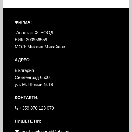
ФИРМА:
„Анастас-Ф” ЕООД
ЕИК: 200956559
МОЛ: Михаил Михайлов
АДРЕС:
България
Свиленград 6500,
ул. М. Шомов №18
КОНТАКТИ:
+359 878 123 079
ПИШЕТЕ НИ:
most_svilengrad@abv.bg