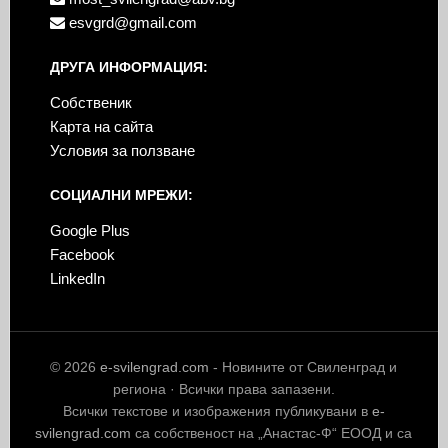
esvgrd@gmail.com
ДРУГА ИНФОРМАЦИЯ:
Собственик
Карта на сайта
Условия за ползване
СОЦИАЛНИ МРЕЖИ:
Google Plus
Facebook
LinkedIn
© 2026
e-svilengrad.com
- Новините от Свиленград и
региона · Всички права запазени.
Всички текстове и изображения публикувани в
e-
svilengrad.com
са собственост на „Анастас-Ф“ ЕООД и са