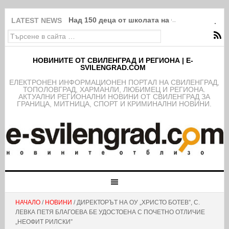
Над 150 деца от школата на ФК Свиленград
LATEST NEWS
НОВИНИТЕ ОТ СВИЛЕНГРАД И РЕГИОНА | E-
SVILENGRAD.COM
EЛЕКТРОНЕН ИНФОРМАЦИОНЕН ПОРТАЛ НА СВИЛЕНГРАД,
ТОПОЛОВГРАД, ХАРМАНЛИ, ЛЮБИМЕЦ И РЕГИОНА.
АКТУАЛНИ РЕГИОНАЛНИ НОВИНИ ОТ СВИЛЕНГРАД ЗА
ГРАНИЦА, МИТНИЦА, СПОРТ И КРИМИНАЛНИ НОВИНИ.
НАЧАЛО
/
НОВИНИ
/ ДИРЕКТОРЪТ НА ОУ „ХРИСТО БОТЕВ”, С.
ЛЕВКА ПЕТЯ БЛАГОЕВА БЕ УДОСТОЕНА С ПОЧЕТНО ОТЛИЧИЕ
„НЕОФИТ РИЛСКИ”