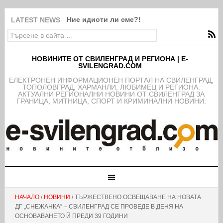
Ние идиоти ли сме?!
LATEST NEWS
НОВИНИТЕ ОТ СВИЛЕНГРАД И РЕГИОНА | E-
SVILENGRAD.COM
EЛЕКТРОНЕН ИНФОРМАЦИОНЕН ПОРТАЛ НА СВИЛЕНГРАД,
ТОПОЛОВГРАД, ХАРМАНЛИ, ЛЮБИМЕЦ И РЕГИОНА.
АКТУАЛНИ РЕГИОНАЛНИ НОВИНИ ОТ СВИЛЕНГРАД ЗА
ГРАНИЦА, МИТНИЦА, СПОРТ И КРИМИНАЛНИ НОВИНИ.
НАЧАЛО
/
НОВИНИ
/ ТЪРЖЕСТВЕНО ОСВЕЩАВАНЕ НА НОВАТА
ДГ „СНЕЖАНКА“ – СВИЛЕНГРАД СЕ ПРОВЕДЕ В ДЕНЯ НА
ОСНОВАВАНЕТО Й ПРЕДИ 39 ГОДИНИ