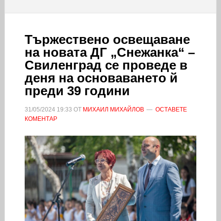
Тържествено освещаване
на новата ДГ „Снежанка“ –
Свиленград се проведе в
деня на основаването й
преди 39 години
31/05/2024
19:33
ОТ
МИХАИЛ МИХАЙЛОВ
ОСТАВЕТЕ
КОМЕНТАР