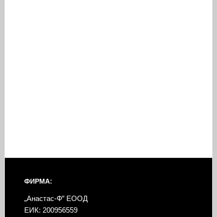
ФИРМА:
„Анастас-Ф” ЕООД
ЕИК: 200956559