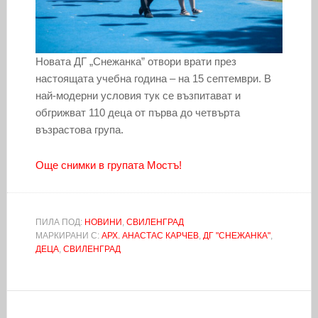
Новата ДГ „Снежанка” отвори врати през
настоящата учебна година – на 15 септември. В
най-модерни условия тук се възпитават и
обгрижват 110 деца от първа до четвърта
възрастова група.
Още снимки в групата Мостъ!
ПИЛА ПОД:
НОВИНИ
,
СВИЛЕНГРАД
МАРКИРАНИ С:
АРХ. АНАСТАС КАРЧЕВ
,
ДГ "СНЕЖАНКА"
,
ДЕЦА
,
СВИЛЕНГРАД