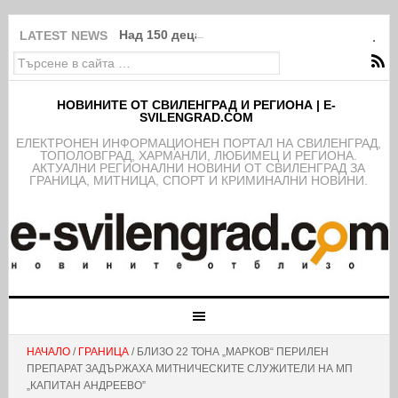
Над 150 деца от школата на ФК Свиленград
LATEST NEWS
НОВИНИТЕ ОТ СВИЛЕНГРАД И РЕГИОНА | E-
SVILENGRAD.COM
EЛЕКТРОНЕН ИНФОРМАЦИОНЕН ПОРТАЛ НА СВИЛЕНГРАД,
ТОПОЛОВГРАД, ХАРМАНЛИ, ЛЮБИМЕЦ И РЕГИОНА.
АКТУАЛНИ РЕГИОНАЛНИ НОВИНИ ОТ СВИЛЕНГРАД ЗА
ГРАНИЦА, МИТНИЦА, СПОРТ И КРИМИНАЛНИ НОВИНИ.
НАЧАЛО
/
ГРАНИЦА
/ БЛИЗО 22 ТОНА „МАРКОВ“ ПЕРИЛЕН
ПРЕПАРАТ ЗАДЪРЖАХА МИТНИЧЕСКИТЕ СЛУЖИТЕЛИ НА МП
„КАПИТАН АНДРЕЕВО”