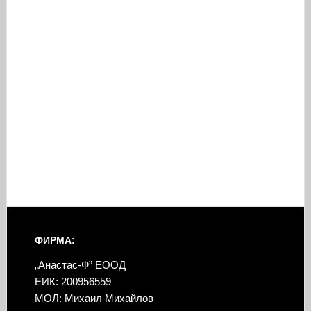
ФИРМА:
„Анастас-Ф” ЕООД
ЕИК: 200956559
МОЛ: Михаил Михайлов