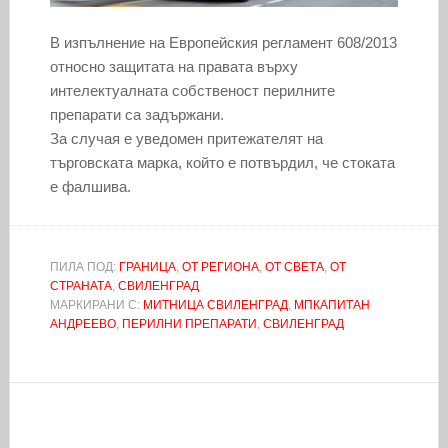
В изпълнение на Европейския регламент 608/2013
относно защитата на правата върху
интелектуалната собственост перилните
препарати са задържани.
За случая е уведомен притежателят на
търговската марка, който е потвърдил, че стоката
е фалшива.
ПИЛА ПОД:
ГРАНИЦА
,
ОТ РЕГИОНА
,
ОТ СВЕТА
,
ОТ
СТРАНАТА
,
СВИЛЕНГРАД
МАРКИРАНИ С:
МИТНИЦА СВИЛЕНГРАД
,
МПКАПИТАН
АНДРЕЕВО
,
ПЕРИЛНИ ПРЕПАРАТИ
,
СВИЛЕНГРАД