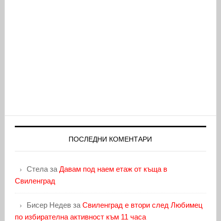
ПОСЛЕДНИ КОМЕНТАРИ
Стела
за
Давам под наем етаж от къща в
Свиленград
Бисер Недев
за
Свиленград е втори след Любимец
по избирателна активност към 11 часа