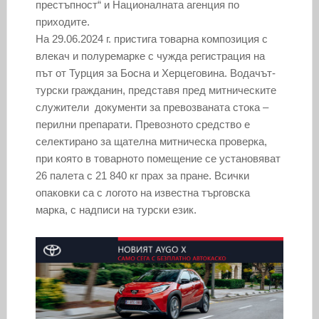
престъпност“ и Националната агенция по
приходите.
На 29.06.2024 г. пристига товарна композиция с
влекач и полуремарке с чужда регистрация на
път от Турция за Босна и Херцеговина. Водачът-
турски гражданин, представя пред митническите
служители документи за превозваната стока –
перилни препарати. Превозното средство е
селектирано за щателна митническа проверка,
при която в товарното помещение се установяват
26 палета с 21 840 кг прах за пране. Всички
опаковки са с логото на известна търговска
марка, с надписи на турски език.