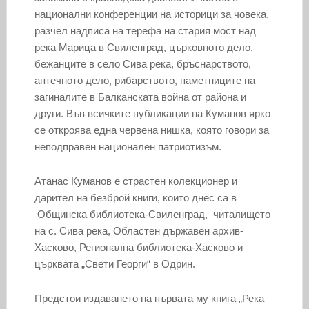
национални конференции на историци за човека,
разчел надписа на терефа на стария мост над
река Марица в Свиленград, църковното дело,
бежанците в село Сива река, бръснарството,
аптечното дело, рибарството, паметниците на
загиналите в Балканската война от района и
други. Във всичките публикации на Куманов ярко
се откроява една червена нишка, която говори за
неподправен национален патриотизъм.
Атанас Куманов е страстен колекционер и
дарител на безброй книги, които днес са в
Общинска библиотека-Свиленград, читалището
на с. Сива река, Областен държавен архив-
Хасково, Регионална библиотека-Хасково и
църквата „Свети Георги“ в Одрин.
Предстои издаването на първата му книга „Река