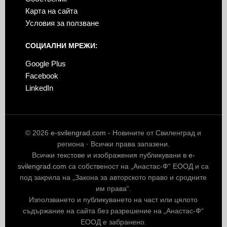
Карта на сайта
Условия за ползване
СОЦИАЛНИ МРЕЖИ:
Google Plus
Facebook
LinkedIn
© 2026
e-svilengrad.com
- Новините от Свиленград и
региона · Всички права запазени.
Всички текстове и изображения публикувани в
e-
svilengrad.com
са собственост на „Анастас-Ф“ ЕООД и са
под закрила на „Закона за авторското право и сродните
им права“.
Използването и публикуването на част или цялото
съдържание на сайта без разрешение на „Анастас-Ф“
ЕООД е забранено.