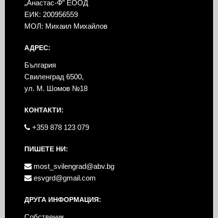
„Анастас-Ф” ЕООД
ЕИК: 200956559
МОЛ: Михаил Михайлов
АДРЕС:
България
Свиленград 6500,
ул. М. Шомов №18
КОНТАКТИ:
+359 878 123 079
ПИШЕТЕ НИ:
most_svilengrad@abv.bg
esvgrd@gmail.com
ДРУГА ИНФОРМАЦИЯ:
Собственик