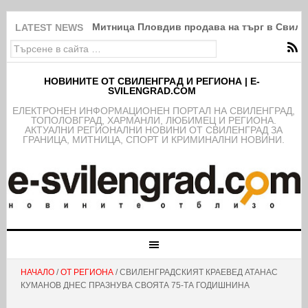
Митница Пловдив продава на търг в Свиле
LATEST NEWS
НОВИНИТЕ ОТ СВИЛЕНГРАД И РЕГИОНА | E-
SVILENGRAD.COM
EЛЕКТРОНЕН ИНФОРМАЦИОНЕН ПОРТАЛ НА СВИЛЕНГРАД,
ТОПОЛОВГРАД, ХАРМАНЛИ, ЛЮБИМЕЦ И РЕГИОНА.
АКТУАЛНИ РЕГИОНАЛНИ НОВИНИ ОТ СВИЛЕНГРАД ЗА
ГРАНИЦА, МИТНИЦА, СПОРТ И КРИМИНАЛНИ НОВИНИ.
НАЧАЛО
/
ОТ РЕГИОНА
/ СВИЛЕНГРАДСКИЯТ КРАЕВЕД АТАНАС
КУМАНОВ ДНЕС ПРАЗНУВА СВОЯТА 75-ТА ГОДИШНИНА