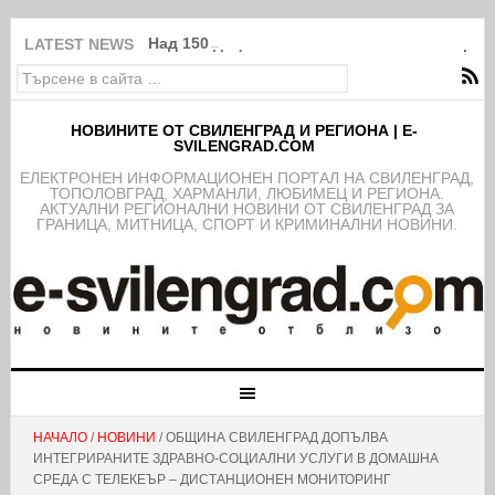
Над 150 деца от школата на ФК Свиленград
LATEST NEWS
НОВИНИТЕ ОТ СВИЛЕНГРАД И РЕГИОНА | E-
SVILENGRAD.COM
EЛЕКТРОНЕН ИНФОРМАЦИОНЕН ПОРТАЛ НА СВИЛЕНГРАД,
ТОПОЛОВГРАД, ХАРМАНЛИ, ЛЮБИМЕЦ И РЕГИОНА.
АКТУАЛНИ РЕГИОНАЛНИ НОВИНИ ОТ СВИЛЕНГРАД ЗА
ГРАНИЦА, МИТНИЦА, СПОРТ И КРИМИНАЛНИ НОВИНИ.
НАЧАЛО
/
НОВИНИ
/ ОБЩИНА СВИЛЕНГРАД ДОПЪЛВА
ИНТЕГРИРАНИТЕ ЗДРАВНО-СОЦИАЛНИ УСЛУГИ В ДОМАШНА
СРЕДА С ТЕЛЕКЕЪР – ДИСТАНЦИОНЕН МОНИТОРИНГ