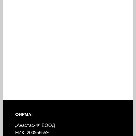
ФИРМА:
„Анастас-Ф” ЕООД
ЕИК: 200956559