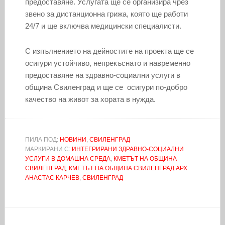
предоставяне. Услугата ще се организира чрез
звено за дистанционна грижа, която ще работи
24/7 и ще включва медицински специалисти.
С изпълнението на дейностите на проекта ще се
осигури устойчиво, непрекъснато и навременно
предоставяне на здравно-социални услуги в
община Свиленград и ще се осигури по-добро
качество на живот за хората в нужда.
ПИЛА ПОД:
НОВИНИ
,
СВИЛЕНГРАД
МАРКИРАНИ С:
ИНТЕГРИРАНИ ЗДРАВНО-СОЦИАЛНИ
УСЛУГИ В ДОМАШНА СРЕДА
,
КМЕТЪТ НА ОБЩИНА
СВИЛЕНГРАД
,
КМЕТЪТ НА ОБЩИНА СВИЛЕНГРАД АРХ.
АНАСТАС КАРЧЕВ
,
СВИЛЕНГРАД