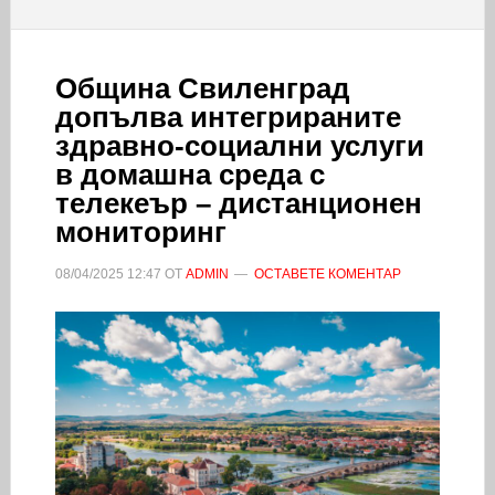
Община Свиленград
допълва интегрираните
здравно-социални услуги
в домашна среда с
телекеър – дистанционен
мониторинг
08/04/2025
12:47
ОТ
ADMIN
ОСТАВЕТЕ КОМЕНТАР