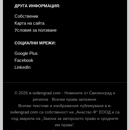
ДРУГА ИНФОРМАЦИЯ:
Собственик
Карта на сайта
Условия за ползване
СОЦИАЛНИ МРЕЖИ:
Google Plus
Facebook
LinkedIn
© 2026
e-svilengrad.com
- Новините от Свиленград и
региона · Всички права запазени.
Всички текстове и изображения публикувани в
e-
svilengrad.com
са собственост на „Анастас-Ф“ ЕООД и са
под закрила на „Закона за авторското право и сродните
им права“.