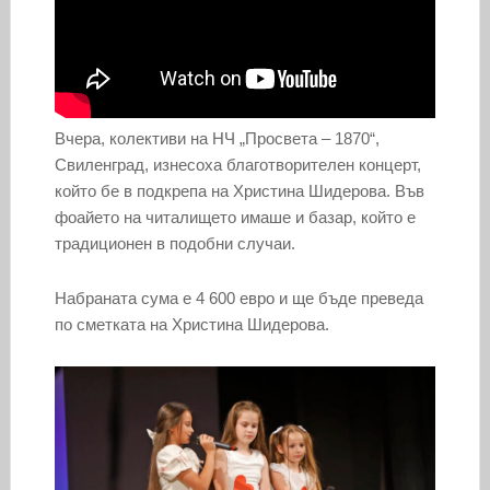
Вчера, колективи на НЧ „Просвета – 1870“,
Свиленград, изнесоха благотворителен концерт,
който бе в подкрепа на Христина Шидерова. Във
фоайето на читалището имаше и базар, който е
традиционен в подобни случаи.
Набраната сума е 4 600 евро и ще бъде преведа
по сметката на Христина Шидерова.