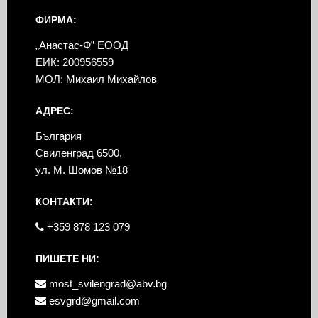
ФИРМА:
„Анастас-Ф” ЕООД
ЕИК: 200956559
МОЛ: Михаил Михайлов
АДРЕС:
България
Свиленград 6500,
ул. М. Шомов №18
КОНТАКТИ:
+359 878 123 079
ПИШЕТЕ НИ:
most_svilengrad@abv.bg
esvgrd@gmail.com