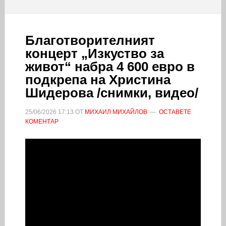
Благотворителният
концерт „Изкуство за
живот“ набра 4 600 евро в
подкрепа на Христина
Шидерова /снимки, видео/
25/06/2026
17:13
ОТ
МИХАИЛ МИХАЙЛОВ
ОСТАВЕТЕ
КОМЕНТАР