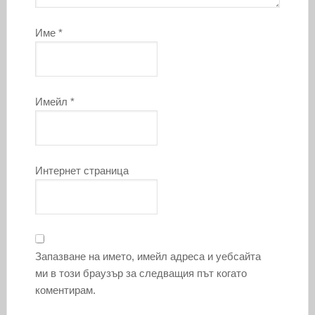
Име
*
Имейл
*
Интернет страница
Запазване на името, имейл адреса и уебсайта
ми в този браузър за следващия път когато
коментирам.