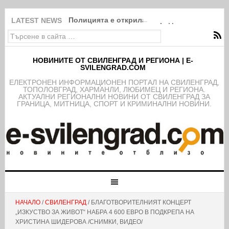
Полицията е открила открадната кола на к
LATEST NEWS
НОВИНИТЕ ОТ СВИЛЕНГРАД И РЕГИОНА | E-
SVILENGRAD.COM
EЛЕКТРОНЕН ИНФОРМАЦИОНЕН ПОРТАЛ НА СВИЛЕНГРАД,
ТОПОЛОВГРАД, ХАРМАНЛИ, ЛЮБИМЕЦ И РЕГИОНА.
АКТУАЛНИ РЕГИОНАЛНИ НОВИНИ ОТ СВИЛЕНГРАД ЗА
ГРАНИЦА, МИТНИЦА, СПОРТ И КРИМИНАЛНИ НОВИНИ.
НАЧАЛО
/
СВИЛЕНГРАД
/ БЛАГОТВОРИТЕЛНИЯТ КОНЦЕРТ
„ИЗКУСТВО ЗА ЖИВОТ“ НАБРА 4 600 ЕВРО В ПОДКРЕПА НА
ХРИСТИНА ШИДЕРОВА /СНИМКИ, ВИДЕО/