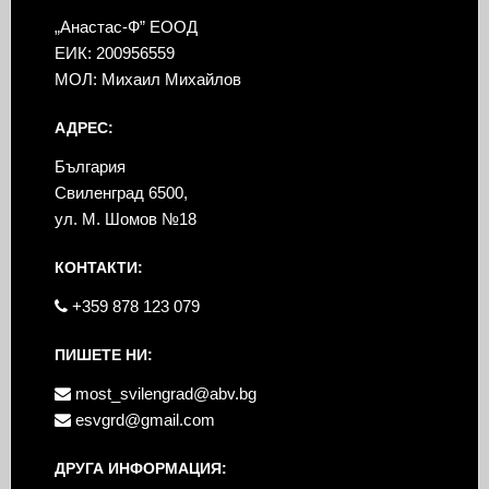
„Анастас-Ф” ЕООД
ЕИК: 200956559
МОЛ: Михаил Михайлов
АДРЕС:
България
Свиленград 6500,
ул. М. Шомов №18
КОНТАКТИ:
+359 878 123 079
ПИШЕТЕ НИ:
most_svilengrad@abv.bg
esvgrd@gmail.com
ДРУГА ИНФОРМАЦИЯ: