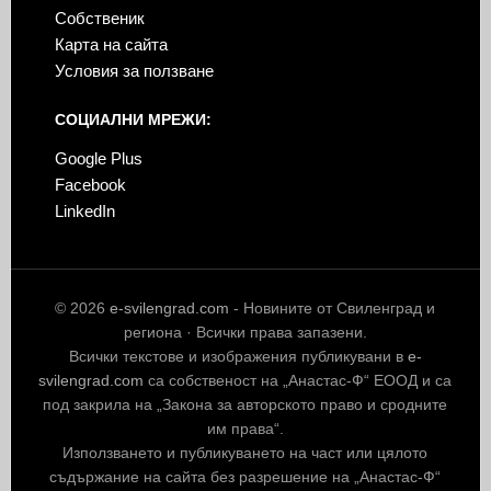
Собственик
Карта на сайта
Условия за ползване
СОЦИАЛНИ МРЕЖИ:
Google Plus
Facebook
LinkedIn
© 2026
e-svilengrad.com
- Новините от Свиленград и
региона · Всички права запазени.
Всички текстове и изображения публикувани в
e-
svilengrad.com
са собственост на „Анастас-Ф“ ЕООД и са
под закрила на „Закона за авторското право и сродните
им права“.
Използването и публикуването на част или цялото
съдържание на сайта без разрешение на „Анастас-Ф“