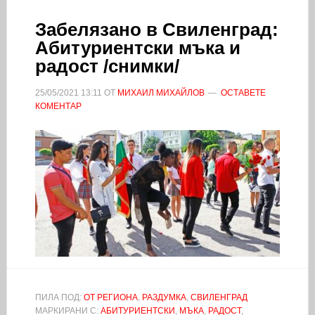
Забелязано в Свиленград:
Абитуриентски мъка и
радост /снимки/
25/05/2021
13:11
ОТ
МИХАИЛ МИХАЙЛОВ
ОСТАВЕТЕ
КОМЕНТАР
ПИЛА ПОД:
ОТ РЕГИОНА
,
РАЗДУМКА
,
СВИЛЕНГРАД
МАРКИРАНИ С:
АБИТУРИЕНТСКИ
,
МЪКА
,
РАДОСТ
,