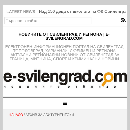
Над 150 деца от школата на ФК Свиленград
LATEST NEWS
НОВИНИТЕ ОТ СВИЛЕНГРАД И РЕГИОНА | E-
SVILENGRAD.COM
EЛЕКТРОНЕН ИНФОРМАЦИОНЕН ПОРТАЛ НА СВИЛЕНГРАД,
ТОПОЛОВГРАД, ХАРМАНЛИ, ЛЮБИМЕЦ И РЕГИОНА.
АКТУАЛНИ РЕГИОНАЛНИ НОВИНИ ОТ СВИЛЕНГРАД ЗА
ГРАНИЦА, МИТНИЦА, СПОРТ И КРИМИНАЛНИ НОВИНИ.
НАЧАЛО
/ АРХИВ ЗА:АБИТУРИЕНТСКИ