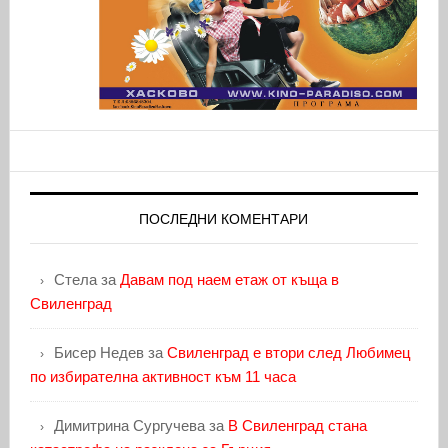
ПОСЛЕДНИ КОМЕНТАРИ
Стела
за
Давам под наем етаж от къща в
Свиленград
Бисер Недев
за
Свиленград е втори след Любимец
по избирателна активност към 11 часа
Димитрина Сургучева
за
В Свиленград стана