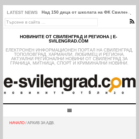
Над 150 деца от школата на ФК Свиленград
LATEST NEWS
НОВИНИТЕ ОТ СВИЛЕНГРАД И РЕГИОНА | E-
SVILENGRAD.COM
EЛЕКТРОНЕН ИНФОРМАЦИОНЕН ПОРТАЛ НА СВИЛЕНГРАД,
ТОПОЛОВГРАД, ХАРМАНЛИ, ЛЮБИМЕЦ И РЕГИОНА.
АКТУАЛНИ РЕГИОНАЛНИ НОВИНИ ОТ СВИЛЕНГРАД ЗА
ГРАНИЦА, МИТНИЦА, СПОРТ И КРИМИНАЛНИ НОВИНИ.
НАЧАЛО
/ АРХИВ ЗА:АДВ.