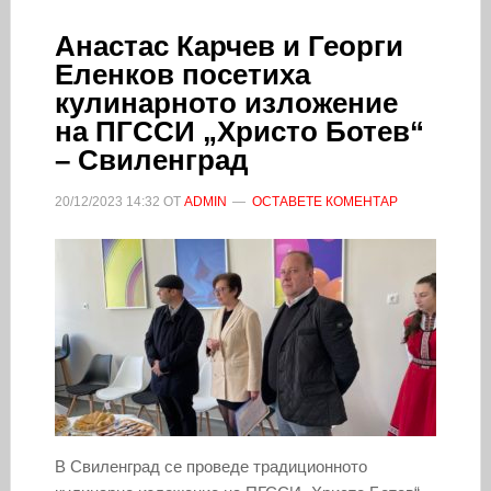
Анастас Карчев и Георги
Еленков посетиха
кулинарното изложение
на ПГССИ „Христо Ботев“
– Свиленград
20/12/2023
14:32
ОТ
ADMIN
ОСТАВЕТЕ КОМЕНТАР
В Свиленград се проведе традиционното