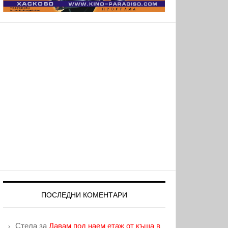
ПОСЛЕДНИ КОМЕНТАРИ
Стела
за
Давам под наем етаж от къща в