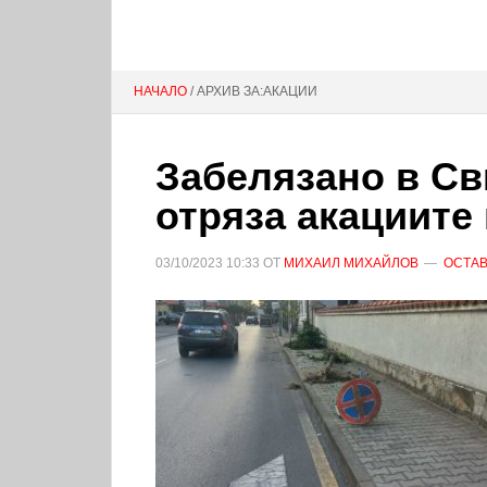
НАЧАЛО
/ АРХИВ ЗА:АКАЦИИ
Забелязано в Св
отряза акациите
03/10/2023
10:33
ОТ
МИХАИЛ МИХАЙЛОВ
ОСТАВ