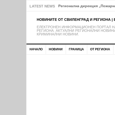
Регионална дирекция „Пожарна
LATEST NEWS
НОВИНИТЕ ОТ СВИЛЕНГРАД И РЕГИОНА | 
EЛЕКТРОНЕН ИНФОРМАЦИОНЕН ПОРТАЛ НА
РЕГИОНА. АКТУАЛНИ РЕГИОНАЛНИ НОВИНИ
КРИМИНАЛНИ НОВИНИ.
НАЧАЛО
НОВИНИ
ГРАНИЦА
ОТ РЕГИОНА