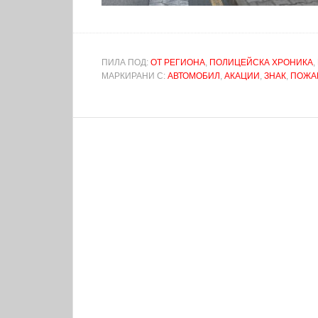
ПИЛА ПОД:
ОТ РЕГИОНА
,
ПОЛИЦЕЙСКА ХРОНИКА
,
МАРКИРАНИ С:
АВТОМОБИЛ
,
АКАЦИИ
,
ЗНАК
,
ПОЖА