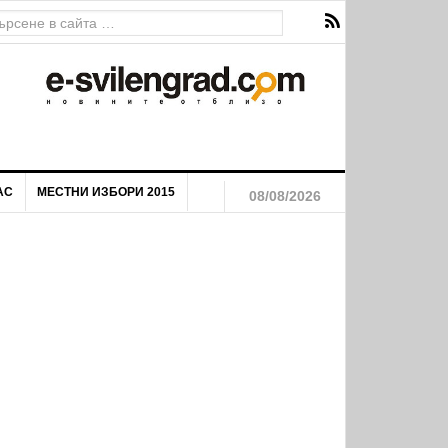
ава за екстремен риск от пожари
АС
МЕСТНИ ИЗБОРИ 2015
08/08/2026