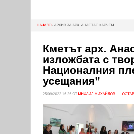
НАЧАЛО
/ АРХИВ ЗА:АРХ. АНАСТАС КАРЧЕМ
Кметът арх. Ана
изложбата с тво
Националния пл
усещания”
25/09/2022
16:26
ОТ
МИХАИЛ МИХАЙЛОВ
ОСТАВ