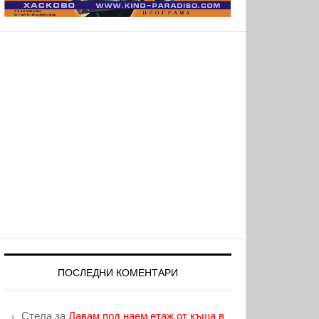
ПОСЛЕДНИ КОМЕНТАРИ
Стела
за
Давам под наем етаж от къща в