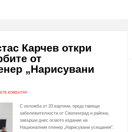
стас Карчев откри
рбите от
енер „Нарисувани
ЕТЕ КОМЕНТАР
С изложба от 20 картини, представящи
забележителности от Свиленград и района,
завърши днес осмото издание на
Националния пленер „Нарисувани усещания”.