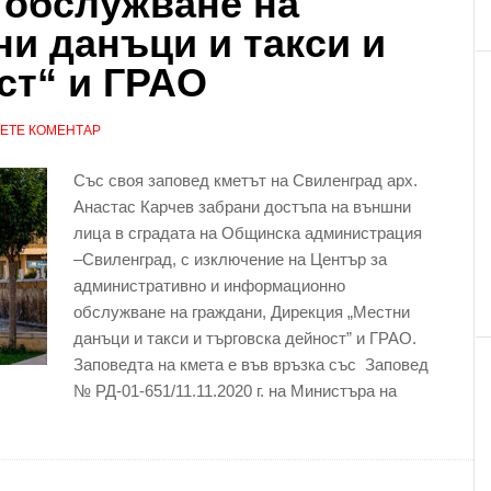
обслужване на
ни данъци и такси и
ст“ и ГРАО
ЕТЕ КОМЕНТАР
Със своя заповед кметът на Свиленград арх.
Анастас Карчев забрани достъпа на външни
лица в сградата на Общинска администрация
–Свиленград, с изключение на Център за
административно и информационно
обслужване на граждани, Дирекция „Местни
данъци и такси и търговска дейност” и ГРАО.
Заповедта на кмета е във връзка със Заповед
№ РД-01-651/11.11.2020 г. на Министъра на