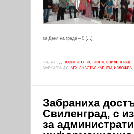
за Деня на града – 5 […]
ПИЛА ПОД:
НОВИНИ
,
ОТ РЕГИОНА
,
СВИЛЕНГРАД
МАРКИРАНИ С:
АРХ. АНАСТАС КАРЧЕМ
,
ИЗЛОЖБА
,
Забраниха достъ
Свиленград, с и
за администрати