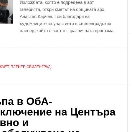
Изложбата, която е подредена в арт
галерията, откри кметът на общината арх.
Анастас Карчев. Той благодари на
художниците за участието в свиленградския
пленер, който е част от празничната програма
КМЕТ
,
ПЛЕНЕР
,
СВИЛЕНГРАД
па в ОбА-
зключение на Центъра
вно и