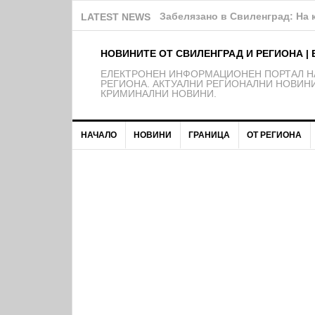
Търся жена/семейство за пом
LATEST NEWS
НОВИНИТЕ ОТ СВИЛЕНГРАД И РЕГИОНА | 
EЛЕКТРОНЕН ИНФОРМАЦИОНЕН ПОРТАЛ НА
РЕГИОНА. АКТУАЛНИ РЕГИОНАЛНИ НОВИНИ
КРИМИНАЛНИ НОВИНИ.
НАЧАЛО
НОВИНИ
ГРАНИЦА
ОТ РЕГИОНА