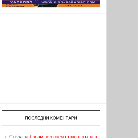
ПОСЛЕДНИ КОМЕНТАРИ
Стела
за
Давам под наем етаж от къща в