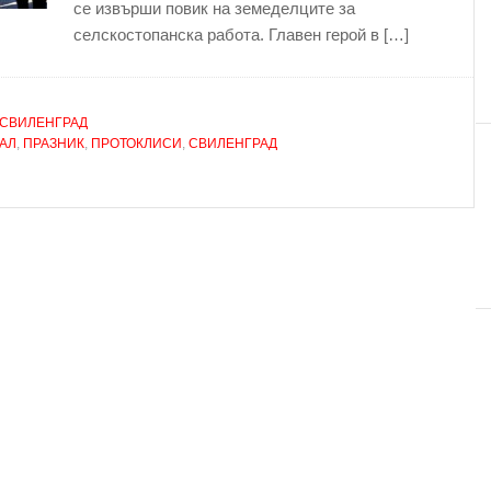
се извърши повик на земеделците за
селскостопанска работа. Главен герой в […]
СВИЛЕНГРАД
АЛ
,
ПРАЗНИК
,
ПРОТОКЛИСИ
,
СВИЛЕНГРАД