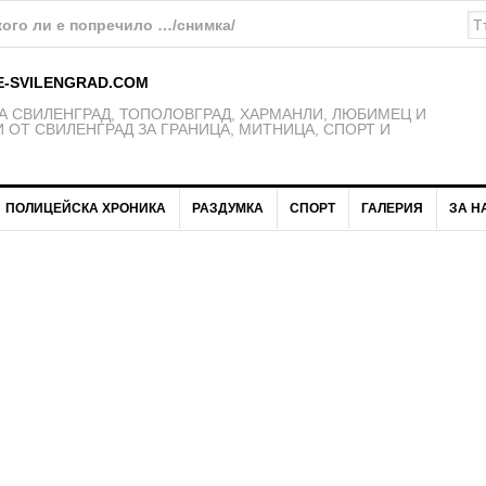
ощ в Свиленград
E-SVILENGRAD.COM
 СВИЛЕНГРАД, ТОПОЛОВГРАД, ХАРМАНЛИ, ЛЮБИМЕЦ И
 ОТ СВИЛЕНГРАД ЗА ГРАНИЦА, МИТНИЦА, СПОРТ И
ПОЛИЦЕЙСКА ХРОНИКА
РАЗДУМКА
СПОРТ
ГАЛЕРИЯ
ЗА Н