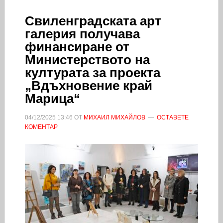
Свиленградската арт
галерия получава
финансиране от
Министерството на
културата за проекта
„Вдъхновение край
Марица“
04/12/2025
13:46
ОТ
МИХАИЛ МИХАЙЛОВ
ОСТАВЕТЕ
КОМЕНТАР