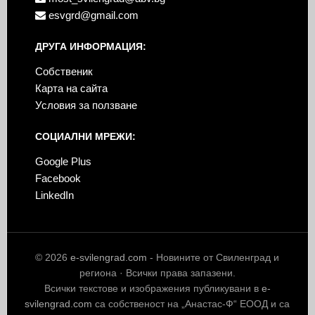
esvgrd@gmail.com
ДРУГА ИНФОРМАЦИЯ:
Собственик
Карта на сайта
Условия за ползване
СОЦИАЛНИ МРЕЖИ:
Google Plus
Facebook
LinkedIn
© 2026
e-svilengrad.com
- Новините от Свиленград и
региона · Всички права запазени.
Всички текстове и изображения публикувани в
e-
svilengrad.com
са собственост на „Анастас-Ф“ ЕООД и са