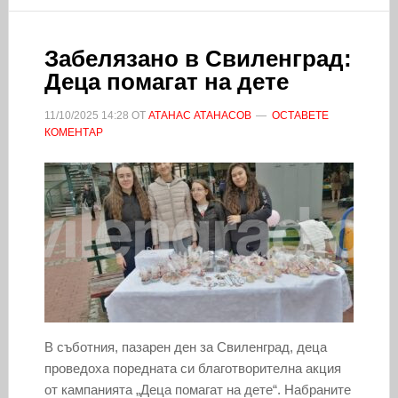
Забелязано в Свиленград:
Деца помагат на дете
11/10/2025
14:28
ОТ
АТАНАС АТАНАСОВ
ОСТАВЕТЕ
КОМЕНТАР
В съботния, пазарен ден за Свиленград, деца
проведоха поредната си благотворителна акция
от кампанията „Деца помагат на дете“. Набраните