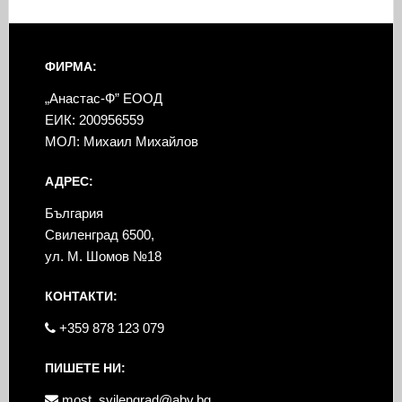
ФИРМА:
„Анастас-Ф” ЕООД
ЕИК: 200956559
МОЛ: Михаил Михайлов
АДРЕС:
България
Свиленград 6500,
ул. М. Шомов №18
КОНТАКТИ:
+359 878 123 079
ПИШЕТЕ НИ:
most_svilengrad@abv.bg