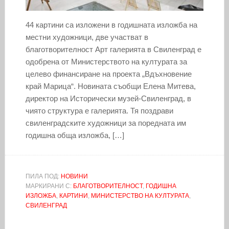
44 картини са изложени в годишната изложба на
местни художници, две участват в
благотворителност Арт галерията в Свиленград е
одобрена от Министерството на културата за
целево финансиране на проекта „Вдъхновение
край Марица“. Новината съобщи Елена Митева,
директор на Исторически музей-Свиленград, в
чиято структура е галерията. Тя поздрави
свиленградските художници за поредната им
годишна обща изложба, […]
ПИЛА ПОД:
НОВИНИ
МАРКИРАНИ С:
БЛАГОТВОРИТЕЛНОСТ
,
ГОДИШНА
ИЗЛОЖБА
,
КАРТИНИ
,
МИНИСТЕРСТВО НА КУЛТУРАТА
,
СВИЛЕНГРАД