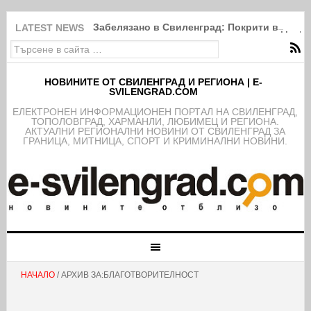
Забелязано в Свиленград: Покрити в дебри
LATEST NEWS
НОВИНИТЕ ОТ СВИЛЕНГРАД И РЕГИОНА | E-
SVILENGRAD.COM
EЛЕКТРОНЕН ИНФОРМАЦИОНЕН ПОРТАЛ НА СВИЛЕНГРАД,
ТОПОЛОВГРАД, ХАРМАНЛИ, ЛЮБИМЕЦ И РЕГИОНА.
АКТУАЛНИ РЕГИОНАЛНИ НОВИНИ ОТ СВИЛЕНГРАД ЗА
ГРАНИЦА, МИТНИЦА, СПОРТ И КРИМИНАЛНИ НОВИНИ.
НАЧАЛО
/ АРХИВ ЗА:БЛАГОТВОРИТЕЛНОСТ