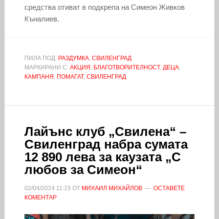
средства отиват в подкрепа на Симеон Живков
Къналиев.
ПИЛА ПОД:
РАЗДУМКА
,
СВИЛЕНГРАД
МАРКИРАНИ С:
АКЦИЯ
,
БЛАГОТВОРИТЕЛНОСТ
,
ДЕЦА
,
КАМПАНЯ
,
ПОМАГАТ
,
СВИЛЕНГРАД
Лайънс клуб „Свилена“ –
Свиленград набра сумата
12 890 лева за каузата „С
любов за Симеон“
02/04/2024
11:15
ОТ
МИХАИЛ МИХАЙЛОВ
ОСТАВЕТЕ
КОМЕНТАР