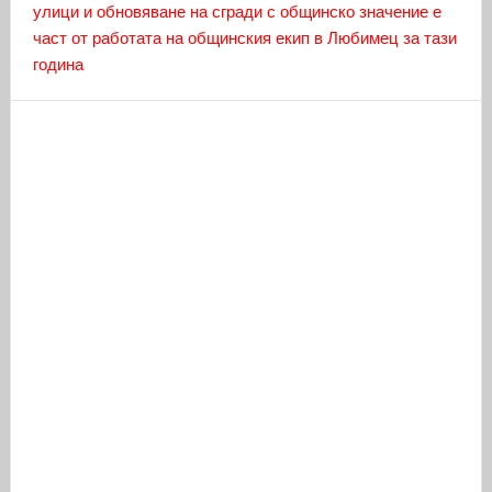
улици и обновяване на сгради с общинско значение е
част от работата на общинския екип в Любимец за тази
година