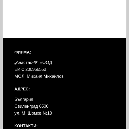
ФИРМА:
„Анастас-Ф” ЕООД
ЕИК: 200956559
МОЛ: Михаил Михайлов
АДРЕС:
България
Свиленград 6500,
ул. М. Шомов №18
КОНТАКТИ: