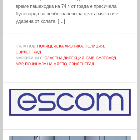
време пешеходка на 74 г. от града е пресичала
булеварда на необозначено за целта място и е
ударена от колата, […]
ПИЛА ПОД:
ПОЛИЦЕЙСКА ХРОНИКА
,
ПОЛИЦИЯ
,
СВИЛЕНГРАД
МАРКИРАНИ С:
БЛАСТНА ДИРЕКЦИЯ
,
БМВ
,
БУЛЕВАРД
,
МВР
,
ПОЧИНАЛА НА МЯСТО
,
СВИЛЕНГРАД