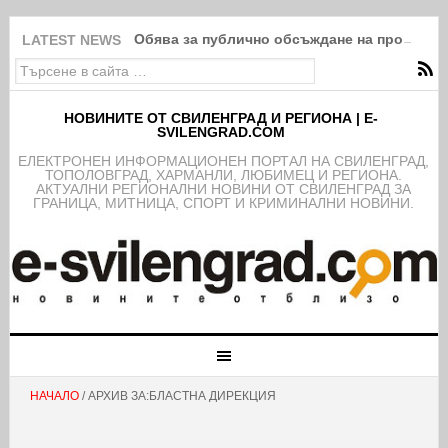
Обява за публично обсъждане на проекта н
LATEST NEWS
НОВИНИТЕ ОТ СВИЛЕНГРАД И РЕГИОНА | E-
SVILENGRAD.COM
EЛЕКТРОНЕН ИНФОРМАЦИОНЕН ПОРТАЛ НА СВИЛЕНГРАД,
ТОПОЛОВГРАД, ХАРМАНЛИ, ЛЮБИМЕЦ И РЕГИОНА.
АКТУАЛНИ РЕГИОНАЛНИ НОВИНИ ОТ СВИЛЕНГРАД ЗА
ГРАНИЦА, МИТНИЦА, СПОРТ И КРИМИНАЛНИ НОВИНИ.
НАЧАЛО
/ АРХИВ ЗА:БЛАСТНА ДИРЕКЦИЯ