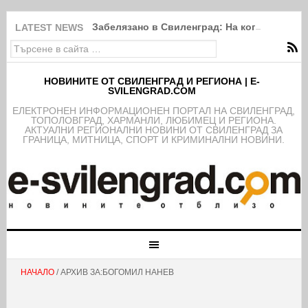
Забелязано в Свиленград: На кого ли е по
LATEST NEWS
НОВИНИТЕ ОТ СВИЛЕНГРАД И РЕГИОНА | E-
SVILENGRAD.COM
EЛЕКТРОНЕН ИНФОРМАЦИОНЕН ПОРТАЛ НА СВИЛЕНГРАД,
ТОПОЛОВГРАД, ХАРМАНЛИ, ЛЮБИМЕЦ И РЕГИОНА.
АКТУАЛНИ РЕГИОНАЛНИ НОВИНИ ОТ СВИЛЕНГРАД ЗА
ГРАНИЦА, МИТНИЦА, СПОРТ И КРИМИНАЛНИ НОВИНИ.
НАЧАЛО
/ АРХИВ ЗА:БОГОМИЛ НАНЕВ