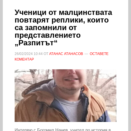
Ученици от малцинствата
повтарят реплики, които
са запомнили от
представлението
„Разпитът“
26/02/2024
10:44
ОТ
АТАНАС АТАНАСОВ
ОСТАВЕТЕ
КОМЕНТАР
Интервю с Богомил Нанев, учител по история в