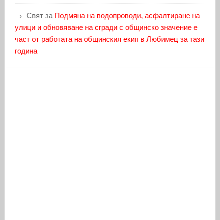
Свят
за
Подмяна на водопроводи, асфалтиране на
улици и обновяване на сгради с общинско значение е
част от работата на общинския екип в Любимец за тази
година