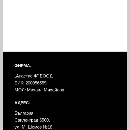
ФИРМА:
„Анастас-Ф” ЕООД
ЕИК: 200956559
МОЛ: Михаил Михайлов
АДРЕС:
България
Свиленград 6500,
ул. М. Шомов №18