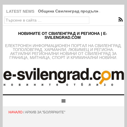
Община Свиленград продължава изпълнение
LATEST NEWS
НОВИНИТЕ ОТ СВИЛЕНГРАД И РЕГИОНА | E-
SVILENGRAD.COM
EЛЕКТРОНЕН ИНФОРМАЦИОНЕН ПОРТАЛ НА СВИЛЕНГРАД,
ТОПОЛОВГРАД, ХАРМАНЛИ, ЛЮБИМЕЦ И РЕГИОНА.
АКТУАЛНИ РЕГИОНАЛНИ НОВИНИ ОТ СВИЛЕНГРАД ЗА
ГРАНИЦА, МИТНИЦА, СПОРТ И КРИМИНАЛНИ НОВИНИ.
НАЧАЛО
/ АРХИВ ЗА:"БОЛЯРКИТЕ"