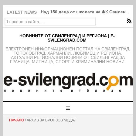
Над 150 деца от школата на ФК Свиленград
LATEST NEWS
НОВИНИТЕ ОТ СВИЛЕНГРАД И РЕГИОНА | E-
SVILENGRAD.COM
EЛЕКТРОНЕН ИНФОРМАЦИОНЕН ПОРТАЛ НА СВИЛЕНГРАД,
ТОПОЛОВГРАД, ХАРМАНЛИ, ЛЮБИМЕЦ И РЕГИОНА.
АКТУАЛНИ РЕГИОНАЛНИ НОВИНИ ОТ СВИЛЕНГРАД ЗА
ГРАНИЦА, МИТНИЦА, СПОРТ И КРИМИНАЛНИ НОВИНИ.
НАЧАЛО
/ АРХИВ ЗА:БРОНЗОВ МЕДАЛ