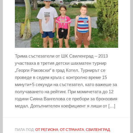
Трима състезатели от ШК Свиленград – 2013
участваха в третия детски шахматен турнир
„Георги Раковски“ в град Котел. Турнирът се
проведе в седем кръга с контролно време 15
минути+5 секунди на състезател, като важеше за
получаването на рейтинг. При момичетата до 12
години Сияна Вангелова се пребори за бронзовия
медал. Допълнителен коефициент я лиши от […]
ПИЛА ПОД:
ОТ РЕГИОНА
,
ОТ СТРАНАТА
,
СВИЛЕНГРАД
,