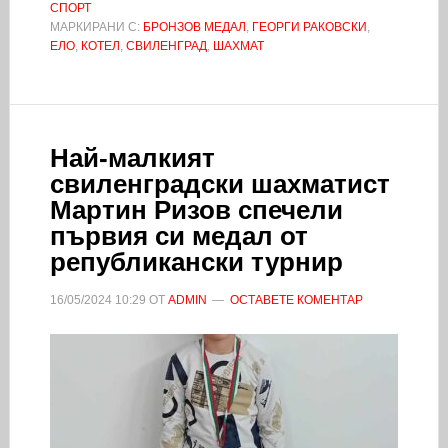
СПОРТ
МАРКИРАНИ С:
БРОНЗОВ МЕДАЛ
,
ГЕОРГИ РАКОВСКИ
,
ЕЛО
,
КОТЕЛ
,
СВИЛЕНГРАД
,
ШАХМАТ
Най-малкият
свиленградски шахматист
Мартин Ризов спечели
първия си медал от
републикански турнир
16/05/2024
10:29
ОТ
ADMIN
ОСТАВЕТЕ КОМЕНТАР