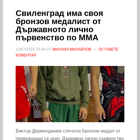
Свиленград има своя
бронзов медалист от
Държавното лично
първенство по ММА
13/07/2025
16:49
ОТ
МИХАИЛ МИХАЙЛОВ
ОСТАВЕТЕ
КОМЕНТАР
Виктор Дерменджиев спечели бронзов медал от
провеждащо се днес Държавно лично първенство