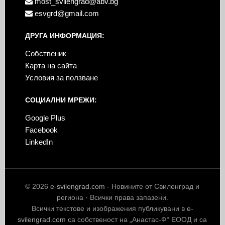
most_svilengrad@abv.bg
esvgrd@gmail.com
ДРУГА ИНФОРМАЦИЯ:
Собственик
Карта на сайта
Условия за ползване
СОЦИАЛНИ МРЕЖИ:
Google Plus
Facebook
LinkedIn
© 2026
e-svilengrad.com
- Новините от Свиленград и
региона · Всички права запазени.
Всички текстове и изображения публикувани в
e-
svilengrad.com
са собственост на „Анастас-Ф“ ЕООД и са