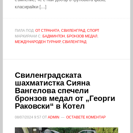
класирайки […]
ПИЛА ПОД:
ОТ СТРАНАТА
,
СВИЛЕНГРАД
,
СПОРТ
МАРКИРАНИ С:
БАДМИНТОН
,
БРОНЗОВ МЕДАЛ
,
МЕЖДУНАРОДЕН ТУРНИР
,
СВИЛЕНГРАД
Свиленградската
шахматистка Сияна
Вангелова спечели
бронзов медал от „Георги
Раковски“ в Котел
08/07/2024
9:57
ОТ
ADMIN
ОСТАВЕТЕ КОМЕНТАР