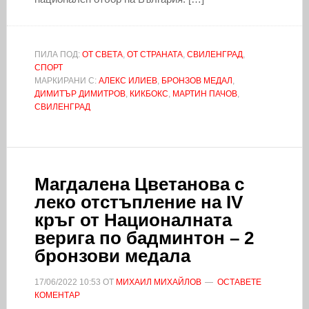
ПИЛА ПОД:
ОТ СВЕТА
,
ОТ СТРАНАТА
,
СВИЛЕНГРАД
,
СПОРТ
МАРКИРАНИ С:
АЛЕКС ИЛИЕВ
,
БРОНЗОВ МЕДАЛ
,
ДИМИТЪР ДИМИТРОВ
,
КИКБОКС
,
МАРТИН ПАЧОВ
,
СВИЛЕНГРАД
Магдалена Цветанова с
леко отстъпление на IV
кръг от Националната
верига по бадминтон – 2
бронзови медала
17/06/2022
10:53
ОТ
МИХАИЛ МИХАЙЛОВ
ОСТАВЕТЕ
КОМЕНТАР