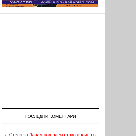
ПОСЛЕДНИ КОМЕНТАРИ
Стела
за
Давам под наем етаж от къща в