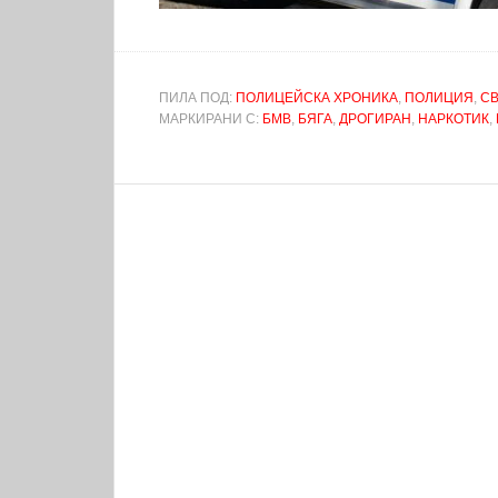
ПИЛА ПОД:
ПОЛИЦЕЙСКА ХРОНИКА
,
ПОЛИЦИЯ
,
С
МАРКИРАНИ С:
БМВ
,
БЯГА
,
ДРОГИРАН
,
НАРКОТИК
,