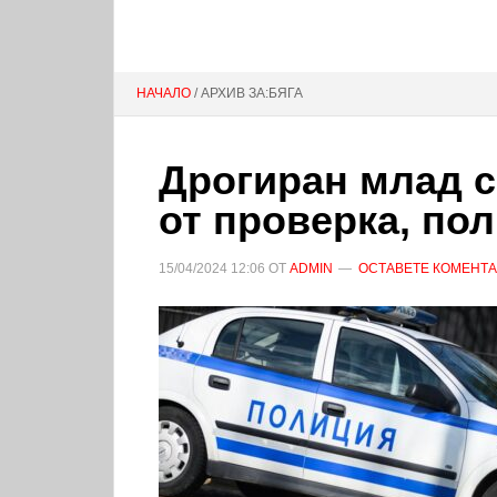
НАЧАЛО
/ АРХИВ ЗА:БЯГА
Дрогиран млад с
от проверка, по
15/04/2024
12:06
ОТ
ADMIN
ОСТАВЕТЕ КОМЕНТ