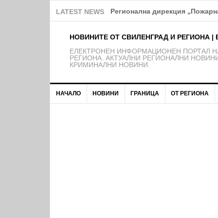
Регионална дирекция „Пожарна
LATEST NEWS
НОВИНИТЕ ОТ СВИЛЕНГРАД И РЕГИОНА | 
EЛЕКТРОНЕН ИНФОРМАЦИОНЕН ПОРТАЛ НА
РЕГИОНА. АКТУАЛНИ РЕГИОНАЛНИ НОВИНИ
КРИМИНАЛНИ НОВИНИ.
НАЧАЛО
НОВИНИ
ГРАНИЦА
ОТ РЕГИОНА