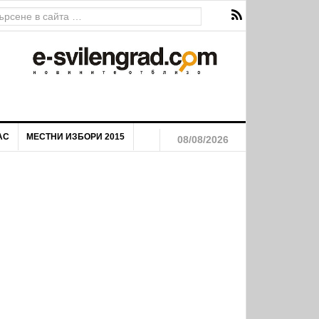
ава за екстремен риск от пожари
АС
МЕСТНИ ИЗБОРИ 2015
08/08/2026