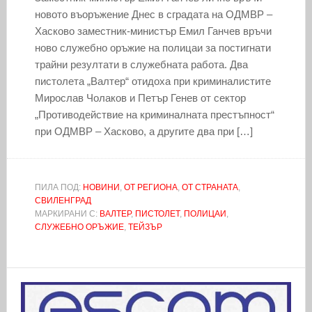
новото въоръжение Днес в сградата на ОДМВР –
Хасково заместник-министър Емил Ганчев връчи
ново служебно оръжие на полицаи за постигнати
трайни резултати в служебната работа. Два
пистолета „Валтер“ отидоха при криминалистите
Мирослав Чолаков и Петър Генев от сектор
„Противодействие на криминалната престъпност“
при ОДМВР – Хасково, а другите два при […]
ПИЛА ПОД:
НОВИНИ
,
ОТ РЕГИОНА
,
ОТ СТРАНАТА
,
СВИЛЕНГРАД
МАРКИРАНИ С:
ВАЛТЕР
,
ПИСТОЛЕТ
,
ПОЛИЦАИ
,
СЛУЖЕБНО ОРЪЖИЕ
,
ТЕЙЗЪР