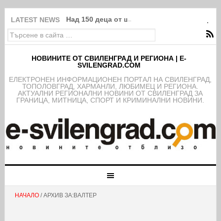
Над 150 деца от школата на ФК Свиленград
LATEST NEWS
НОВИНИТЕ ОТ СВИЛЕНГРАД И РЕГИОНА | E-
SVILENGRAD.COM
EЛЕКТРОНЕН ИНФОРМАЦИОНЕН ПОРТАЛ НА СВИЛЕНГРАД,
ТОПОЛОВГРАД, ХАРМАНЛИ, ЛЮБИМЕЦ И РЕГИОНА.
АКТУАЛНИ РЕГИОНАЛНИ НОВИНИ ОТ СВИЛЕНГРАД ЗА
ГРАНИЦА, МИТНИЦА, СПОРТ И КРИМИНАЛНИ НОВИНИ.
НАЧАЛО
/ АРХИВ ЗА:ВАЛТЕР