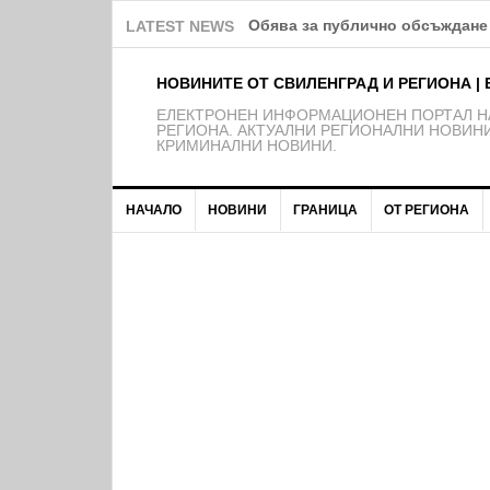
Полицията е открила открадна
LATEST NEWS
НОВИНИТЕ ОТ СВИЛЕНГРАД И РЕГИОНА | 
EЛЕКТРОНЕН ИНФОРМАЦИОНЕН ПОРТАЛ НА
РЕГИОНА. АКТУАЛНИ РЕГИОНАЛНИ НОВИНИ
КРИМИНАЛНИ НОВИНИ.
НАЧАЛО
НОВИНИ
ГРАНИЦА
ОТ РЕГИОНА