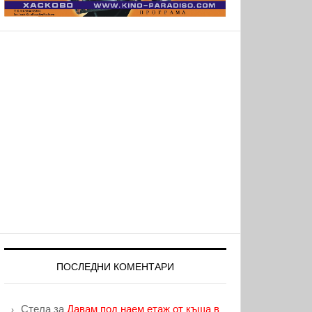
ПОСЛЕДНИ КОМЕНТАРИ
Стела
за
Давам под наем етаж от къща в