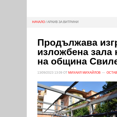
НАЧАЛО
/ АРХИВ ЗА:ВИТРИНИ
Продължава изг
изложбена зала 
на община Свил
13/09/2023
13:09
ОТ
МИХАИЛ МИХАЙЛОВ
ОСТАВ