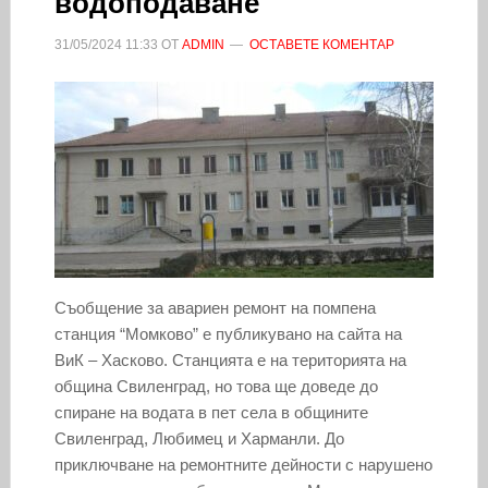
водоподаване
31/05/2024
11:33
ОТ
ADMIN
ОСТАВЕТЕ КОМЕНТАР
Съобщение за авариен ремонт на помпена
станция “Момково” е публикувано на сайта на
ВиК – Хасково. Станцията е на територията на
община Свиленград, но това ще доведе до
спиране на водата в пет села в общините
Свиленград, Любимец и Харманли. До
приключване на ремонтните дейности с нарушено