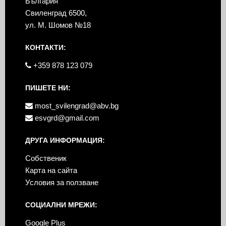
България
Свиленград 6500,
ул. М. Шомов №18
КОНТАКТИ:
+359 878 123 079
ПИШЕТЕ НИ:
most_svilengrad@abv.bg
esvgrd@gmail.com
ДРУГА ИНФОРМАЦИЯ:
Собственик
Карта на сайта
Условия за ползване
СОЦИАЛНИ МРЕЖИ:
Google Plus