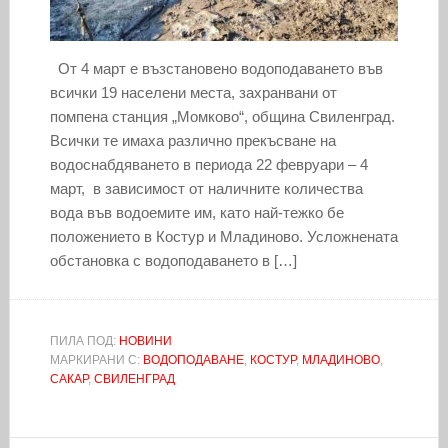
От 4 март е възстановено водоподаването във
всички 19 населени места, захранвани от
помпена станция „Момково“, община Свиленград.
Всички те имаха различно прекъсване на
водоснабдяването в периода 22 февруари – 4
март, в зависимост от наличните количества
вода във водоемите им, като най-тежко бе
положението в Костур и Младиново. Усложнената
обстановка с водоподаването в […]
ПИЛА ПОД:
НОВИНИ
МАРКИРАНИ С:
ВОДОПОДАВАНЕ
,
КОСТУР
,
МЛАДИНОВО
,
САКАР
,
СВИЛЕНГРАД