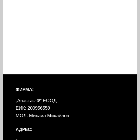
ФИРМА:
„Анастас-Ф” ЕООД
ЕИК: 200956559
МОЛ: Михаил Михайлов
АДРЕС: