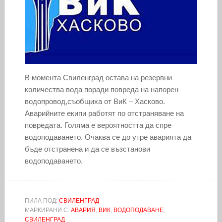
В момента Свиленград остава на резервни
количества вода поради повреда на напорен
водопровод,съобщиха от ВиК – Хасково.
Аварийните екипи работят по отстраняване на
повредата. Голяма е вероятността да спре
водоподаването. Очаква се до утре аварията да
бъде отстранена и да се възстанови
водоподаването.
ПИЛА ПОД:
СВИЛЕНГРАД
МАРКИРАНИ С:
АВАРИЯ
,
ВИК
,
ВОДОПОДАВАНЕ
,
СВИЛЕНГРАД