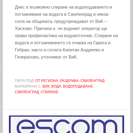
Днес е възможно спиране на водоподаването и
потъмняване на водата в Свиленград и някои
села на общината, предупреждават от ВиК –
Хасково. Причина е, че водният оператор ще
прави профилактика на водоизточник. Спиране на
водата и потъмняването се очаква на Гарата и
Гебран, както и селата Капитан Андреево и
Генералово, уточняват от ВиК.
ПИЛА ПОД:
ОТ РЕГИОНА
,
РАЗДУМКА
,
СВИЛЕНГРАД
МАРКИРАНИ С:
ВИК
,
ВОДА
,
ВОДОПОДАВАНЕ
,
СВИЛЕНГРАД
,
СПИРАНЕ