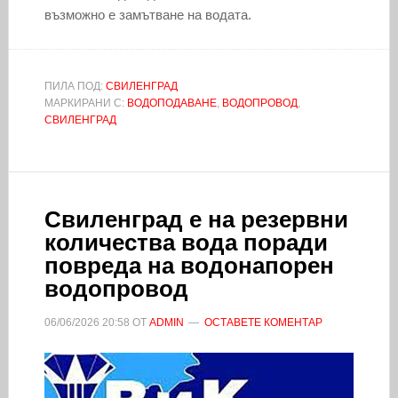
възможно е замътване на водата.
ПИЛА ПОД:
СВИЛЕНГРАД
МАРКИРАНИ С:
ВОДОПОДАВАНЕ
,
ВОДОПРОВОД
,
СВИЛЕНГРАД
Свиленград е на резервни
количества вода поради
повреда на водонапорен
водопровод
06/06/2026
20:58
ОТ
ADMIN
ОСТАВЕТЕ КОМЕНТАР