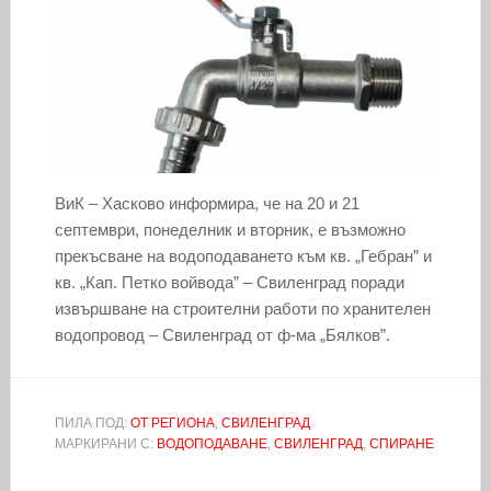
ВиК – Хасково информира, че на 20 и 21
септември, понеделник и вторник, е възможно
прекъсване на водоподаването към кв. „Гебран” и
кв. „Кап. Петко войвода” – Свиленград поради
извършване на строителни работи по хранителен
водопровод – Свиленград от ф-ма „Бялков”.
ПИЛА ПОД:
ОТ РЕГИОНА
,
СВИЛЕНГРАД
МАРКИРАНИ С:
ВОДОПОДАВАНЕ
,
СВИЛЕНГРАД
,
СПИРАНЕ