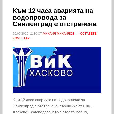
Към 12 часа аварията на
водопровода за
Свиленград е отстранена
06/07/2026
12:10
ОТ
МИХАИЛ МИХАЙЛОВ
ОСТАВЕТЕ
КОМЕНТАР
Към 12 часа аварията на водопровода за
Свиленград е отстранена, съобщиха от ВиК –
Хасково. Водоподаването е възстановено,