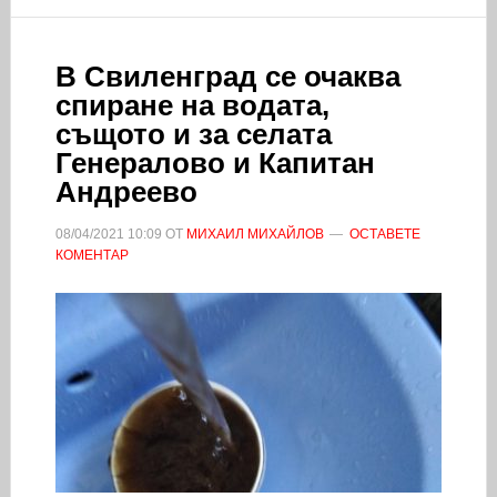
В Свиленград се очаква
спиране на водата,
същото и за селата
Генералово и Капитан
Андреево
08/04/2021
10:09
ОТ
МИХАИЛ МИХАЙЛОВ
ОСТАВЕТЕ
КОМЕНТАР