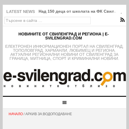
Над 150 деца от школата на ФК Свиленград
LATEST NEWS
НОВИНИТЕ ОТ СВИЛЕНГРАД И РЕГИОНА | E-
SVILENGRAD.COM
EЛЕКТРОНЕН ИНФОРМАЦИОНЕН ПОРТАЛ НА СВИЛЕНГРАД,
ТОПОЛОВГРАД, ХАРМАНЛИ, ЛЮБИМЕЦ И РЕГИОНА.
АКТУАЛНИ РЕГИОНАЛНИ НОВИНИ ОТ СВИЛЕНГРАД ЗА
ГРАНИЦА, МИТНИЦА, СПОРТ И КРИМИНАЛНИ НОВИНИ.
НАЧАЛО
/ АРХИВ ЗА:ВОДОПОДАВАНЕ