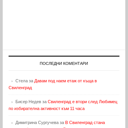
ПОСЛЕДНИ КОМЕНТАРИ
Стела
за
Давам под наем етаж от къща в
Свиленград
Бисер Недев
за
Свиленград е втори след Любимец
по избирателна активност към 11 часа
Димитрина Сургучева
за
В Свиленград стана