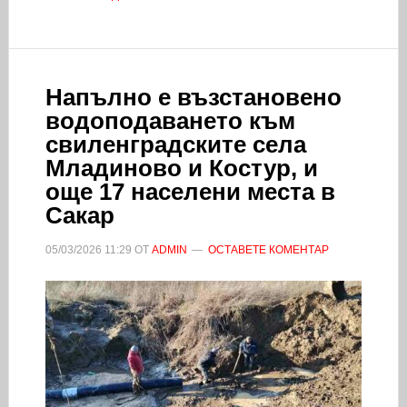
Напълно е възстановено
водоподаването към
свиленградските села
Младиново и Костур, и
още 17 населени места в
Сакар
05/03/2026
11:29
ОТ
ADMIN
ОСТАВЕТЕ КОМЕНТАР