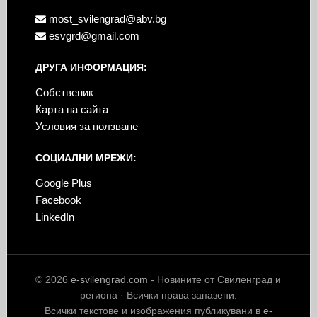
most_svilengrad@abv.bg
esvgrd@gmail.com
ДРУГА ИНФОРМАЦИЯ:
Собственик
Карта на сайта
Условия за ползване
СОЦИАЛНИ МРЕЖИ:
Google Plus
Facebook
LinkedIn
© 2026
e-svilengrad.com
- Новините от Свиленград и
региона · Всички права запазени.
Всички текстове и изображения публикувани в
e-