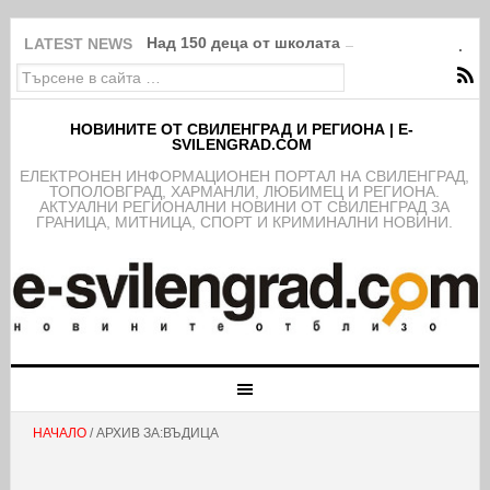
Над 150 деца от школата на ФК Свиленград
LATEST NEWS
НОВИНИТЕ ОТ СВИЛЕНГРАД И РЕГИОНА | E-
SVILENGRAD.COM
EЛЕКТРОНЕН ИНФОРМАЦИОНЕН ПОРТАЛ НА СВИЛЕНГРАД,
ТОПОЛОВГРАД, ХАРМАНЛИ, ЛЮБИМЕЦ И РЕГИОНА.
АКТУАЛНИ РЕГИОНАЛНИ НОВИНИ ОТ СВИЛЕНГРАД ЗА
ГРАНИЦА, МИТНИЦА, СПОРТ И КРИМИНАЛНИ НОВИНИ.
НАЧАЛО
/ АРХИВ ЗА:ВЪДИЦА