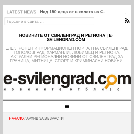
Над 150 деца от школата на ФК Свиленград
LATEST NEWS
НОВИНИТЕ ОТ СВИЛЕНГРАД И РЕГИОНА | E-
SVILENGRAD.COM
EЛЕКТРОНЕН ИНФОРМАЦИОНЕН ПОРТАЛ НА СВИЛЕНГРАД,
ТОПОЛОВГРАД, ХАРМАНЛИ, ЛЮБИМЕЦ И РЕГИОНА.
АКТУАЛНИ РЕГИОНАЛНИ НОВИНИ ОТ СВИЛЕНГРАД ЗА
ГРАНИЦА, МИТНИЦА, СПОРТ И КРИМИНАЛНИ НОВИНИ.
НАЧАЛО
/ АРХИВ ЗА:ВЪЗРАСТИ