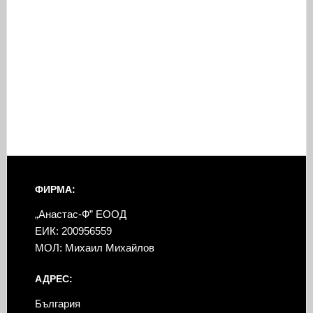
ФИРМА:
„Анастас-Ф” ЕООД
ЕИК: 200956559
МОЛ: Михаил Михайлов
АДРЕС:
България