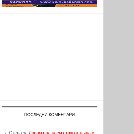
ПОСЛЕДНИ КОМЕНТАРИ
Стела
за
Давам под наем етаж от къща в