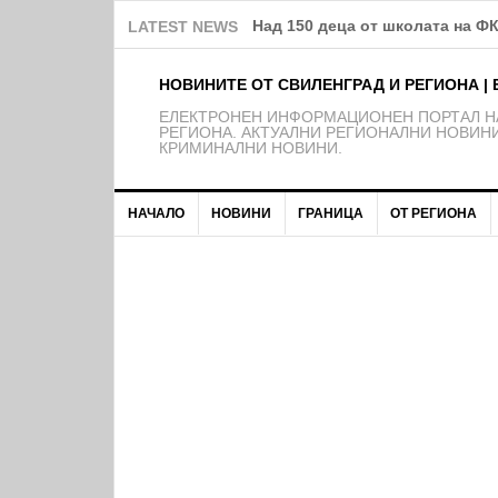
Обява за публично обсъждане 
LATEST NEWS
НОВИНИТЕ ОТ СВИЛЕНГРАД И РЕГИОНА | 
EЛЕКТРОНЕН ИНФОРМАЦИОНЕН ПОРТАЛ НА
РЕГИОНА. АКТУАЛНИ РЕГИОНАЛНИ НОВИНИ
КРИМИНАЛНИ НОВИНИ.
НАЧАЛО
НОВИНИ
ГРАНИЦА
ОТ РЕГИОНА