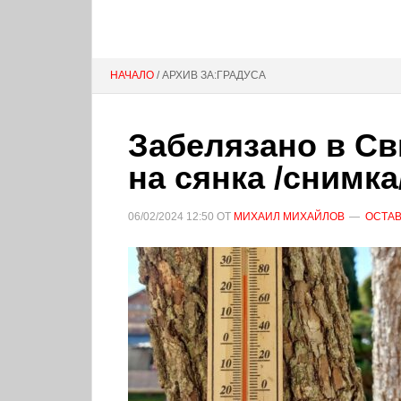
НАЧАЛО
/ АРХИВ ЗА:ГРАДУСА
Забелязано в Св
на сянка /снимка
06/02/2024
12:50
ОТ
МИХАИЛ МИХАЙЛОВ
ОСТАВ