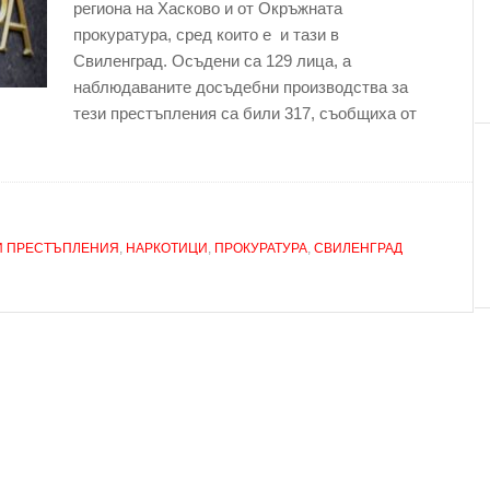
региона на Хасково и от Окръжната
прокуратура, сред които е и тази в
Свиленград. Осъдени са 129 лица, а
наблюдаваните досъдебни производства за
тези престъпления са били 317, съобщиха от
И ПРЕСТЪПЛЕНИЯ
,
НАРКОТИЦИ
,
ПРОКУРАТУРА
,
СВИЛЕНГРАД