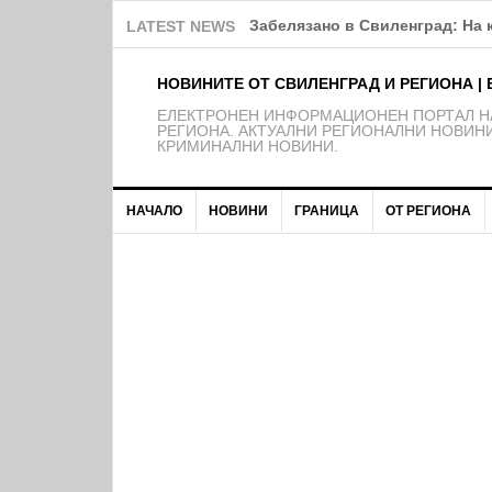
Търся жена/семейство за пом
LATEST NEWS
НОВИНИТЕ ОТ СВИЛЕНГРАД И РЕГИОНА | 
EЛЕКТРОНЕН ИНФОРМАЦИОНЕН ПОРТАЛ НА
РЕГИОНА. АКТУАЛНИ РЕГИОНАЛНИ НОВИНИ
КРИМИНАЛНИ НОВИНИ.
НАЧАЛО
НОВИНИ
ГРАНИЦА
ОТ РЕГИОНА