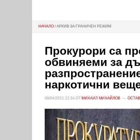
НАЧАЛО
/ АРХИВ ЗА:ГРАНИЧЕН РЕЖИМ
Прокурори са пр
обвиняеми за дъ
разпространение
наркотични вещес
08/04/2021
12:34
ОТ
МИХАИЛ МИХАЙЛОВ
ОСТАВ