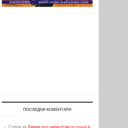
ПОСЛЕДНИ КОМЕНТАРИ
Стела
за
Давам под наем етаж от къща в