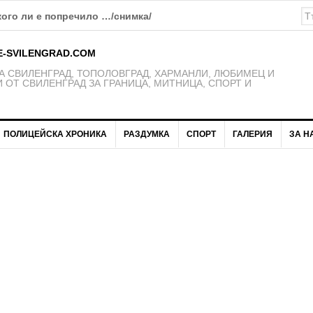
ощ в Свиленград
E-SVILENGRAD.COM
 СВИЛЕНГРАД, ТОПОЛОВГРАД, ХАРМАНЛИ, ЛЮБИМЕЦ И
 ОТ СВИЛЕНГРАД ЗА ГРАНИЦА, МИТНИЦА, СПОРТ И
ПОЛИЦЕЙСКА ХРОНИКА
РАЗДУМКА
СПОРТ
ГАЛЕРИЯ
ЗА Н