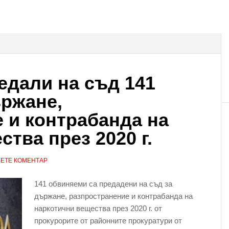
едали на съд 141
ржане,
 и контрабанда на
тва през 2020 г.
ЕТЕ КОМЕНТАР
141 обвиняеми са предадени на съд за
държане, разпространение и контрабанда на
наркотични вещества през 2020 г. от
прокурорите от районните прокуратури от