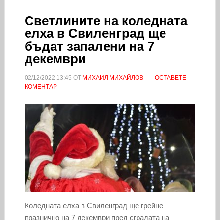
Светлините на коледната
елха в Свиленград ще
бъдат запалени на 7
декември
02/12/2022
13:45
ОТ
МИХАИЛ МИХАЙЛОВ
ОСТАВЕТЕ
КОМЕНТАР
Коледната елха в Свиленград ще грейне
празнично на 7 декември пред сградата на