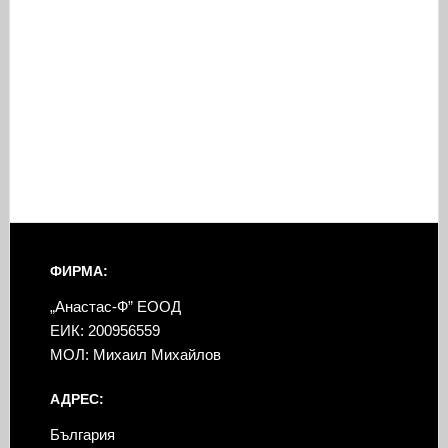
ФИРМА:
„Анастас-Ф” ЕООД
ЕИК: 200956559
МОЛ: Михаил Михайлов
АДРЕС:
България