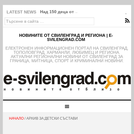
Над 150 деца от школата на ФК Свиленград
LATEST NEWS
НОВИНИТЕ ОТ СВИЛЕНГРАД И РЕГИОНА | E-
SVILENGRAD.COM
EЛЕКТРОНЕН ИНФОРМАЦИОНЕН ПОРТАЛ НА СВИЛЕНГРАД,
ТОПОЛОВГРАД, ХАРМАНЛИ, ЛЮБИМЕЦ И РЕГИОНА.
АКТУАЛНИ РЕГИОНАЛНИ НОВИНИ ОТ СВИЛЕНГРАД ЗА
ГРАНИЦА, МИТНИЦА, СПОРТ И КРИМИНАЛНИ НОВИНИ.
НАЧАЛО
/ АРХИВ ЗА:ДЕТСКИ СЪСТАВИ