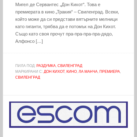
Мигел де Сервантес „Дон Кихот“. Това е
премиерата в кино „Тракия“ – Свиленград. Всеки,
който може да си представи вятърните мелници
като гиганти, трябва да е потомък на Дон Кихот.
Също като своя прочут пра-пра-пра-пра-дядо,
Алфонсо […]
ПИЛА ПОД:
РАЗДУМКА
,
СВИЛЕНГРАД
МАРКИРАНИ С:
ДОН КИХОТ
,
КИНО
,
ЛА МАНЧА
,
ПРЕМИЕРА
,
СВИЛЕНГРАД