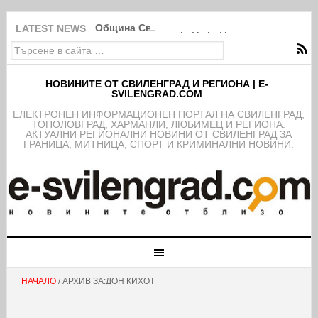
Община Свиленград продължава изпълнение
LATEST NEWS
НОВИНИТЕ ОТ СВИЛЕНГРАД И РЕГИОНА | E-
SVILENGRAD.COM
EЛЕКТРОНЕН ИНФОРМАЦИОНЕН ПОРТАЛ НА СВИЛЕНГРАД,
ТОПОЛОВГРАД, ХАРМАНЛИ, ЛЮБИМЕЦ И РЕГИОНА.
АКТУАЛНИ РЕГИОНАЛНИ НОВИНИ ОТ СВИЛЕНГРАД ЗА
ГРАНИЦА, МИТНИЦА, СПОРТ И КРИМИНАЛНИ НОВИНИ.
НАЧАЛО
/ АРХИВ ЗА:ДОН КИХОТ