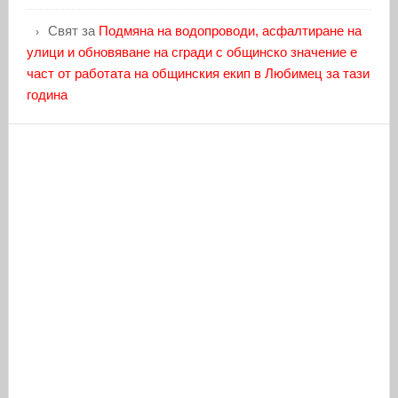
Свят
за
Подмяна на водопроводи, асфалтиране на
улици и обновяване на сгради с общинско значение е
част от работата на общинския екип в Любимец за тази
година