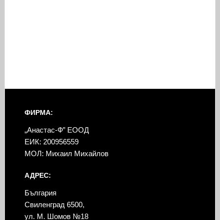
ФИРМА:
„Анастас-Ф” ЕООД
ЕИК: 200956559
МОЛ: Михаил Михайлов
АДРЕС:
България
Свиленград 6500,
ул. М. Шомов №18