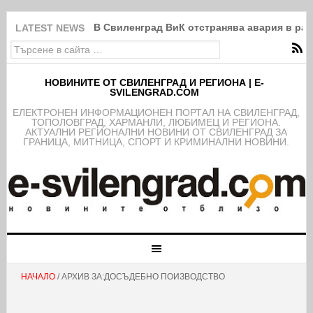
В Свиленград ВиК отстранява авария в рай
LATEST NEWS
НОВИНИТЕ ОТ СВИЛЕНГРАД И РЕГИОНА | E-
SVILENGRAD.COM
EЛЕКТРОНЕН ИНФОРМАЦИОНЕН ПОРТАЛ НА СВИЛЕНГРАД,
ТОПОЛОВГРАД, ХАРМАНЛИ, ЛЮБИМЕЦ И РЕГИОНА.
АКТУАЛНИ РЕГИОНАЛНИ НОВИНИ ОТ СВИЛЕНГРАД ЗА
ГРАНИЦА, МИТНИЦА, СПОРТ И КРИМИНАЛНИ НОВИНИ.
НАЧАЛО
/ АРХИВ ЗА:ДОСЪДЕБНО ПОИЗВОДСТВО