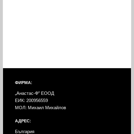
ФИРМА:
„Анастас-Ф” ЕООД
ЕИК: 200956559
МОЛ: Михаил Михайлов
АДРЕС:
България