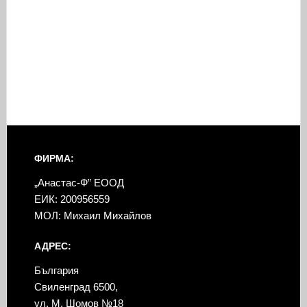
ФИРМА:
„Анастас-Ф” ЕООД
ЕИК: 200956559
МОЛ: Михаил Михайлов
АДРЕС:
България
Свиленград 6500,
ул. М. Шомов №18