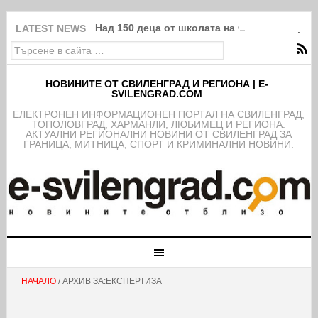
Над 150 деца от школата на ФК Свиленград
LATEST NEWS
НОВИНИТЕ ОТ СВИЛЕНГРАД И РЕГИОНА | E-
SVILENGRAD.COM
EЛЕКТРОНЕН ИНФОРМАЦИОНЕН ПОРТАЛ НА СВИЛЕНГРАД,
ТОПОЛОВГРАД, ХАРМАНЛИ, ЛЮБИМЕЦ И РЕГИОНА.
АКТУАЛНИ РЕГИОНАЛНИ НОВИНИ ОТ СВИЛЕНГРАД ЗА
ГРАНИЦА, МИТНИЦА, СПОРТ И КРИМИНАЛНИ НОВИНИ.
НАЧАЛО
/ АРХИВ ЗА:ЕКСПЕРТИЗА