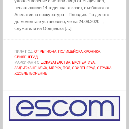
удовлетворение с четири лица от същия пол,
ненавършили 14-годишна възраст, съобщиха от
Апелативна прокуратура – Пловдив. По делото
до момента е установено, че на 24.09.2020 г.,
служители на Общинска […]
ПИЛА ПОД:
ОТ РЕГИОНА
,
ПОЛИЦЕЙСКА ХРОНИКА
,
СВИЛЕНГРАД
МАРКИРАНИ С:
ДОКАЗАТЕЛСТВА
,
ЕКСПЕРТИЗА
,
ЗАДЪРЖАНЕ
,
МЪЖ
,
МЯРКА
,
ПОЛ
,
СВИЛЕНГРАД
,
СТРАЖА
,
УДОВЛЕТВОРЕНИЕ