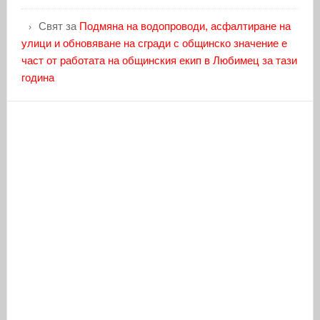
Свят
за
Подмяна на водопроводи, асфалтиране на
улици и обновяване на сгради с общинско значение е
част от работата на общинския екип в Любимец за тази
година