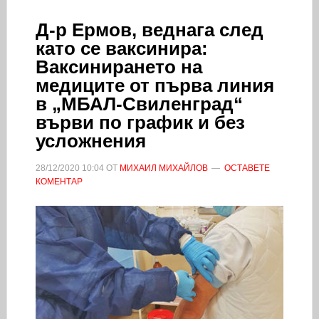
Д-р Ермов, веднага след
като се ваксинира:
Ваксинирането на
медиците от първа линия
в „МБАЛ-Свиленград“
върви по график и без
усложнения
28/12/2020
10:04
ОТ
МИХАИЛ МИХАЙЛОВ
ОСТАВЕТЕ
КОМЕНТАР