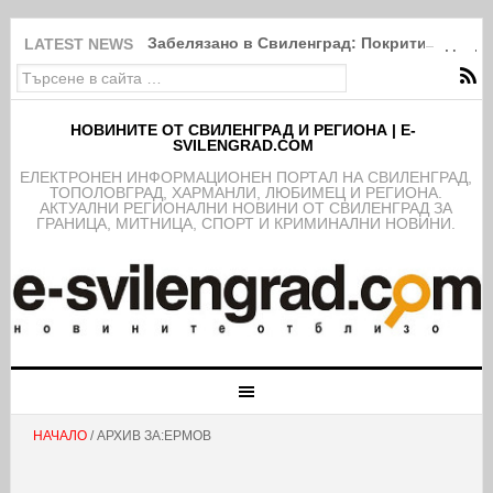
Забелязано в Свиленград: Покрити в дебри
LATEST NEWS
НОВИНИТЕ ОТ СВИЛЕНГРАД И РЕГИОНА | E-
SVILENGRAD.COM
EЛЕКТРОНЕН ИНФОРМАЦИОНЕН ПОРТАЛ НА СВИЛЕНГРАД,
ТОПОЛОВГРАД, ХАРМАНЛИ, ЛЮБИМЕЦ И РЕГИОНА.
АКТУАЛНИ РЕГИОНАЛНИ НОВИНИ ОТ СВИЛЕНГРАД ЗА
ГРАНИЦА, МИТНИЦА, СПОРТ И КРИМИНАЛНИ НОВИНИ.
НАЧАЛО
/ АРХИВ ЗА:ЕРМОВ