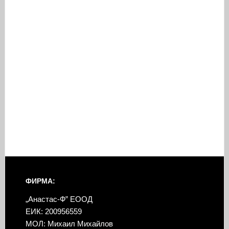
ФИРМА:
„Анастас-Ф” ЕООД
ЕИК: 200956559
МОЛ: Михаил Михайлов