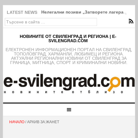
Нелегални позиви „Затворете лагера „Пъс
LATEST NEWS
НОВИНИТЕ ОТ СВИЛЕНГРАД И РЕГИОНА | E-
SVILENGRAD.COM
EЛЕКТРОНЕН ИНФОРМАЦИОНЕН ПОРТАЛ НА СВИЛЕНГРАД,
ТОПОЛОВГРАД, ХАРМАНЛИ, ЛЮБИМЕЦ И РЕГИОНА.
АКТУАЛНИ РЕГИОНАЛНИ НОВИНИ ОТ СВИЛЕНГРАД ЗА
ГРАНИЦА, МИТНИЦА, СПОРТ И КРИМИНАЛНИ НОВИНИ.
НАЧАЛО
/ АРХИВ ЗА:ЖАНЕТ