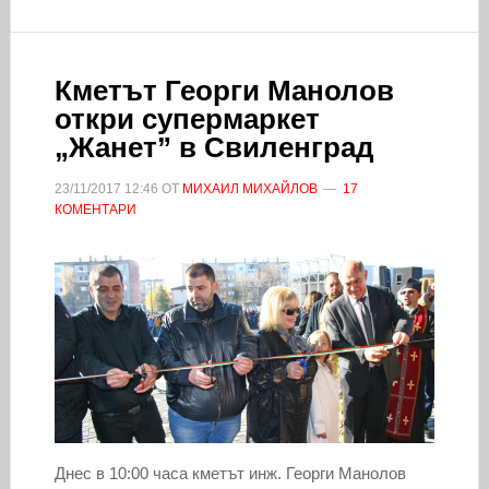
Кметът Георги Манолов
откри супермаркет
„Жанет” в Свиленград
23/11/2017
12:46
ОТ
МИХАИЛ МИХАЙЛОВ
17
КОМЕНТАРИ
Днес в 10:00 часа кметът инж. Георги Манолов