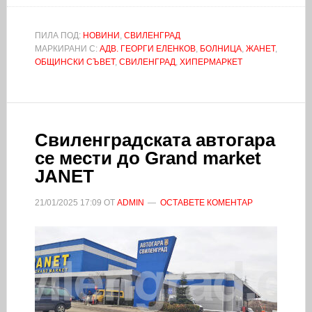
ПИЛА ПОД:
НОВИНИ
,
СВИЛЕНГРАД
МАРКИРАНИ С:
АДВ. ГЕОРГИ ЕЛЕНКОВ
,
БОЛНИЦА
,
ЖАНЕТ
,
ОБЩИНСКИ СЪВЕТ
,
СВИЛЕНГРАД
,
ХИПЕРМАРКЕТ
Свиленградската автогара
се мести до Grand market
JANET
21/01/2025
17:09
ОТ
ADMIN
ОСТАВЕТЕ КОМЕНТАР