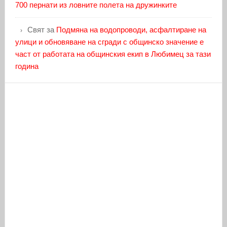
700 пернати из ловните полета на дружинките
Свят
за
Подмяна на водопроводи, асфалтиране на
улици и обновяване на сгради с общинско значение е
част от работата на общинския екип в Любимец за тази
година