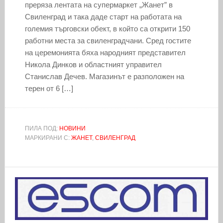
преряза лентата на супермаркет „Жанет” в
Свиленград и така даде старт на работата на
големия търговски обект, в който са открити 150
работни места за свиленградчани. Сред гостите
на церемонията бяха народният представител
Никола Динков и областният управител
Станислав Дечев. Магазинът е разположен на
терен от 6 […]
ПИЛА ПОД:
НОВИНИ
МАРКИРАНИ С:
ЖАНЕТ
,
СВИЛЕНГРАД