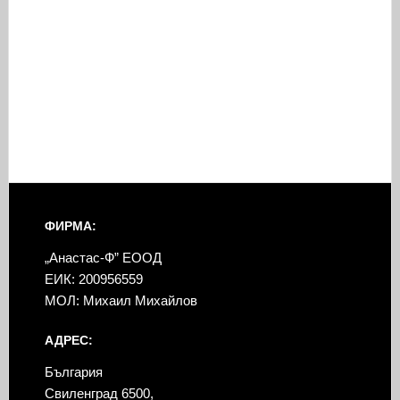
ФИРМА:
„Анастас-Ф” ЕООД
ЕИК: 200956559
МОЛ: Михаил Михайлов
АДРЕС:
България
Свиленград 6500,