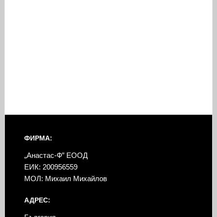
ФИРМА:
„Анастас-Ф” ЕООД
ЕИК: 200956559
МОЛ: Михаил Михайлов
АДРЕС: