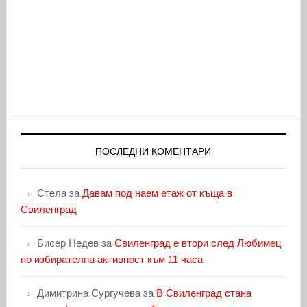
ПОСЛЕДНИ КОМЕНТАРИ
Стела
за
Давам под наем етаж от къща в
Свиленград
Бисер Недев
за
Свиленград е втори след Любимец
по избирателна активност към 11 часа
Димитрина Сургучева
за
В Свиленград стана