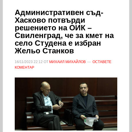
Административен съд-
Хасково потвърди
решението на ОИК –
Свиленград, че за кмет на
село Студена е избран
Жельо Станков
16/11/2023
22:12
ОТ
МИХАИЛ МИХАЙЛОВ
ОСТАВЕТЕ
КОМЕНТАР