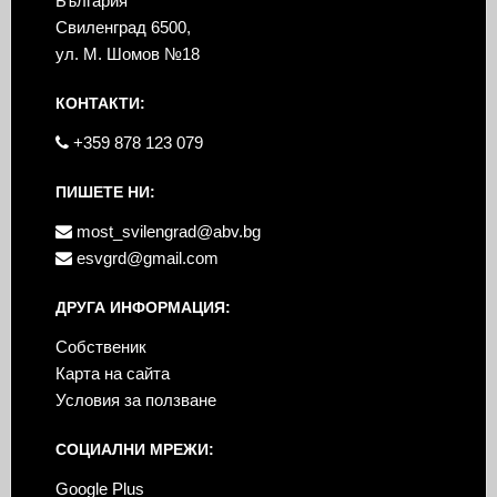
България
Свиленград 6500,
ул. М. Шомов №18
КОНТАКТИ:
+359 878 123 079
ПИШЕТЕ НИ:
most_svilengrad@abv.bg
esvgrd@gmail.com
ДРУГА ИНФОРМАЦИЯ:
Собственик
Карта на сайта
Условия за ползване
СОЦИАЛНИ МРЕЖИ:
Google Plus