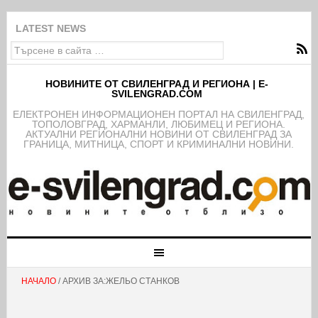
Обява за публично обсъждане на проекта н
LATEST NEWS
НОВИНИТЕ ОТ СВИЛЕНГРАД И РЕГИОНА | E-
SVILENGRAD.COM
EЛЕКТРОНЕН ИНФОРМАЦИОНЕН ПОРТАЛ НА СВИЛЕНГРАД,
ТОПОЛОВГРАД, ХАРМАНЛИ, ЛЮБИМЕЦ И РЕГИОНА.
АКТУАЛНИ РЕГИОНАЛНИ НОВИНИ ОТ СВИЛЕНГРАД ЗА
ГРАНИЦА, МИТНИЦА, СПОРТ И КРИМИНАЛНИ НОВИНИ.
НАЧАЛО
/ АРХИВ ЗА:ЖЕЛЬО СТАНКОВ