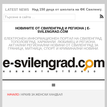
Над 150 деца от школата на ФК Свиленград
LATEST NEWS
НОВИНИТЕ ОТ СВИЛЕНГРАД И РЕГИОНА | E-
SVILENGRAD.COM
EЛЕКТРОНЕН ИНФОРМАЦИОНЕН ПОРТАЛ НА СВИЛЕНГРАД,
ТОПОЛОВГРАД, ХАРМАНЛИ, ЛЮБИМЕЦ И РЕГИОНА.
АКТУАЛНИ РЕГИОНАЛНИ НОВИНИ ОТ СВИЛЕНГРАД ЗА
ГРАНИЦА, МИТНИЦА, СПОРТ И КРИМИНАЛНИ НОВИНИ.
НАЧАЛО
/ АРХИВ ЗА:ЖЕНСКИ ХАНДБАЛ