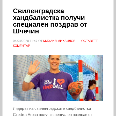
Свиленградска
хандбалистка получи
специален поздрав от
Шчечин
04/04/2020
11:47
ОТ
МИХАИЛ МИХАЙЛОВ
ОСТАВЕТЕ
КОМЕНТАР
Лидерът на свиленградските хандбалистки
Стефка Агова получи специален поздрав от