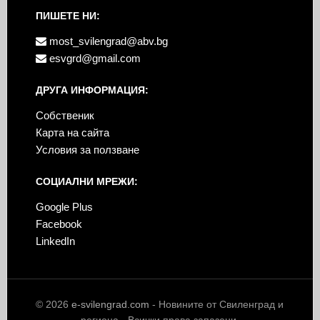
ПИШЕТЕ НИ:
most_svilengrad@abv.bg
esvgrd@gmail.com
ДРУГА ИНФОРМАЦИЯ:
Собственик
Карта на сайта
Условия за ползване
СОЦИАЛНИ МРЕЖИ:
Google Plus
Facebook
LinkedIn
© 2026
e-svilengrad.com
- Новините от Свиленград и
региона · Всички права запазени.