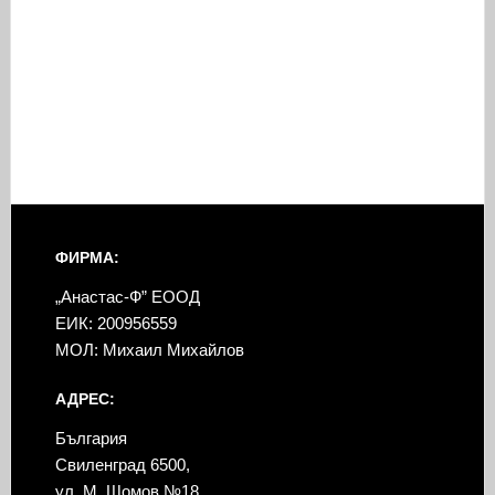
ФИРМА:
„Анастас-Ф” ЕООД
ЕИК: 200956559
МОЛ: Михаил Михайлов
АДРЕС:
България
Свиленград 6500,
ул. М. Шомов №18