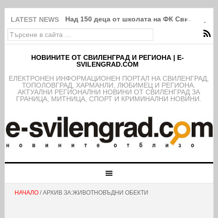
Над 150 деца от школата на ФК Свиленград
LATEST NEWS
НОВИНИТЕ ОТ СВИЛЕНГРАД И РЕГИОНА | E-
SVILENGRAD.COM
EЛЕКТРОНЕН ИНФОРМАЦИОНЕН ПОРТАЛ НА СВИЛЕНГРАД,
ТОПОЛОВГРАД, ХАРМАНЛИ, ЛЮБИМЕЦ И РЕГИОНА.
АКТУАЛНИ РЕГИОНАЛНИ НОВИНИ ОТ СВИЛЕНГРАД ЗА
ГРАНИЦА, МИТНИЦА, СПОРТ И КРИМИНАЛНИ НОВИНИ.
НАЧАЛО
/ АРХИВ ЗА:ЖИВОТНОВЪДНИ ОБЕКТИ