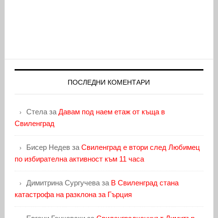
ПОСЛЕДНИ КОМЕНТАРИ
Стела
за
Давам под наем етаж от къща в
Свиленград
Бисер Недев
за
Свиленград е втори след Любимец
по избирателна активност към 11 часа
Димитрина Сургучева
за
В Свиленград стана
катастрофа на разклона за Гърция