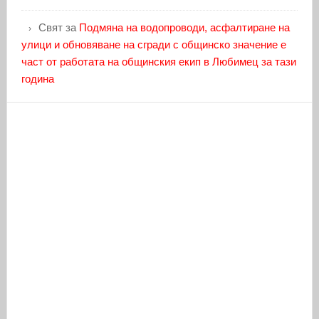
Свят
за
Подмяна на водопроводи, асфалтиране на
улици и обновяване на сгради с общинско значение е
част от работата на общинския екип в Любимец за тази
година