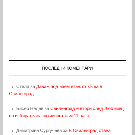
ПОСЛЕДНИ КОМЕНТАРИ
Стела
за
Давам под наем етаж от къща в
Свиленград
Бисер Недев
за
Свиленград е втори след Любимец
по избирателна активност към 11 часа
Димитрина Сургучева
за
В Свиленград стана