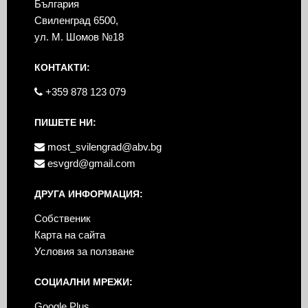
България
Свиленград 6500,
ул. М. Шомов №18
КОНТАКТИ:
+359 878 123 079
ПИШЕТЕ НИ:
most_svilengrad@abv.bg
esvgrd@gmail.com
ДРУГА ИНФОРМАЦИЯ:
Собственик
Карта на сайта
Условия за ползване
СОЦИАЛНИ МРЕЖИ:
Google Plus