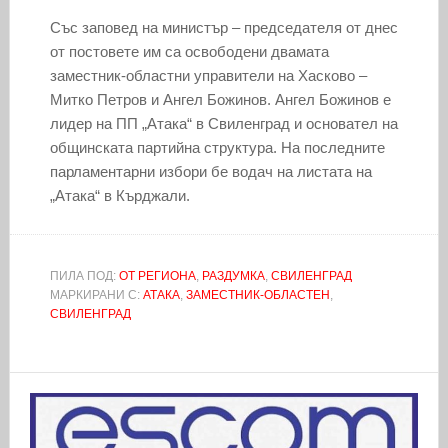
Със заповед на министър – председателя от днес
от постовете им са освободени двамата
заместник-областни управители на Хасково –
Митко Петров и Ангел Божинов. Ангел Божинов е
лидер на ПП „Атака“ в Свиленград и основател на
общинската партийна структура. На последните
парламентарни избори бе водач на листата на
„Атака“ в Кърджали.
ПИЛА ПОД:
ОТ РЕГИОНА
,
РАЗДУМКА
,
СВИЛЕНГРАД
МАРКИРАНИ С:
АТАКА
,
ЗАМЕСТНИК-ОБЛАСТЕН
,
СВИЛЕНГРАД