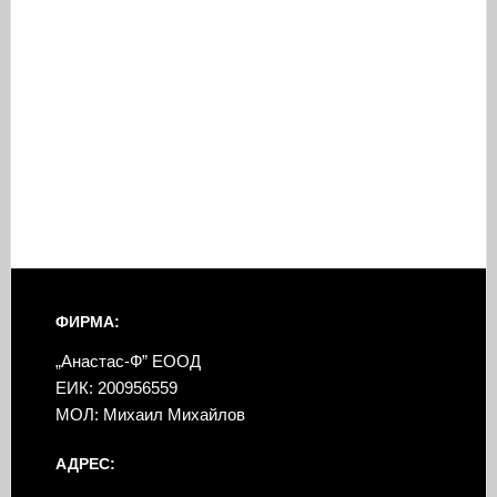
ФИРМА:
„Анастас-Ф” ЕООД
ЕИК: 200956559
МОЛ: Михаил Михайлов
АДРЕС: