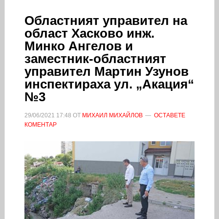
Областният управител на
област Хасково инж.
Минко Ангелов и
заместник-областният
управител Мартин Узунов
инспектираха ул. „Акация“
№3
29/06/2021
17:48
ОТ
МИХАИЛ МИХАЙЛОВ
ОСТАВЕТЕ
КОМЕНТАР