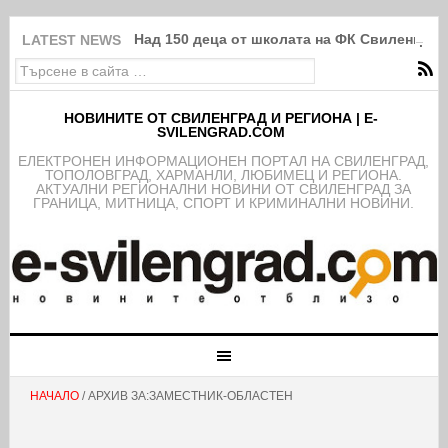
Над 150 деца от школата на ФК Свиленград
LATEST NEWS
НОВИНИТЕ ОТ СВИЛЕНГРАД И РЕГИОНА | E-
SVILENGRAD.COM
EЛЕКТРОНЕН ИНФОРМАЦИОНЕН ПОРТАЛ НА СВИЛЕНГРАД,
ТОПОЛОВГРАД, ХАРМАНЛИ, ЛЮБИМЕЦ И РЕГИОНА.
АКТУАЛНИ РЕГИОНАЛНИ НОВИНИ ОТ СВИЛЕНГРАД ЗА
ГРАНИЦА, МИТНИЦА, СПОРТ И КРИМИНАЛНИ НОВИНИ.
НАЧАЛО
/ АРХИВ ЗА:ЗАМЕСТНИК-ОБЛАСТЕН