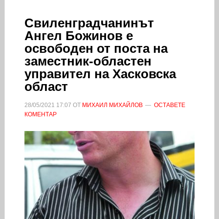
Свиленградчанинът
Ангел Божинов е
освободен от поста на
заместник-областен
управител на Хасковска
област
28/05/2021
17:07
ОТ
МИХАИЛ МИХАЙЛОВ
ОСТАВЕТЕ
КОМЕНТАР