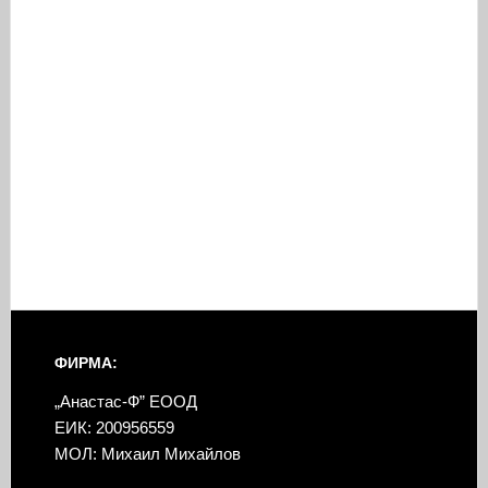
ФИРМА:
„Анастас-Ф” ЕООД
ЕИК: 200956559
МОЛ: Михаил Михайлов