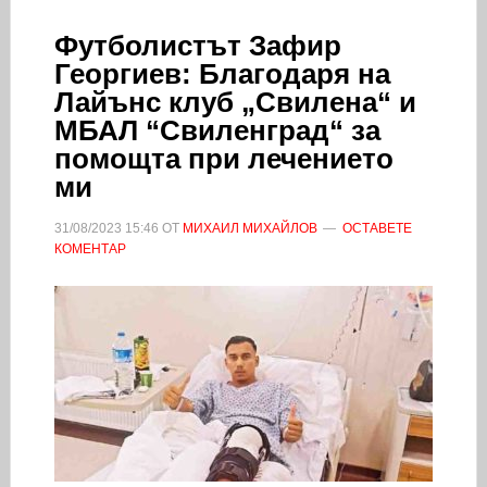
Футболистът Зафир
Георгиев: Благодаря на
Лайънс клуб „Свилена“ и
МБАЛ “Свиленград“ за
помощта при лечението
ми
31/08/2023
15:46
ОТ
МИХАИЛ МИХАЙЛОВ
ОСТАВЕТЕ
КОМЕНТАР