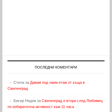
ПОСЛЕДНИ КОМЕНТАРИ
Стела
за
Давам под наем етаж от къща в
Свиленград
Бисер Недев
за
Свиленград е втори след Любимец
по избирателна активност към 11 часа