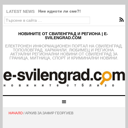
Ние идиоти ли сме?!
LATEST NEWS
НОВИНИТЕ ОТ СВИЛЕНГРАД И РЕГИОНА | E-
SVILENGRAD.COM
EЛЕКТРОНЕН ИНФОРМАЦИОНЕН ПОРТАЛ НА СВИЛЕНГРАД,
ТОПОЛОВГРАД, ХАРМАНЛИ, ЛЮБИМЕЦ И РЕГИОНА.
АКТУАЛНИ РЕГИОНАЛНИ НОВИНИ ОТ СВИЛЕНГРАД ЗА
ГРАНИЦА, МИТНИЦА, СПОРТ И КРИМИНАЛНИ НОВИНИ.
НАЧАЛО
/ АРХИВ ЗА:ЗАФИР ГЕОРГИЕВ