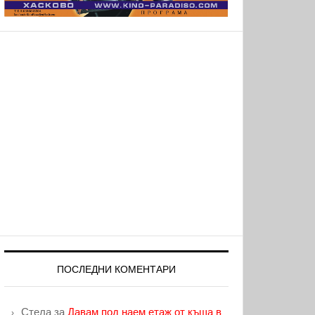
ПОСЛЕДНИ КОМЕНТАРИ
Стела
за
Давам под наем етаж от къща в