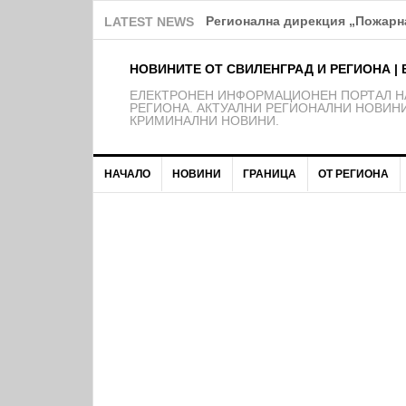
Регионална дирекция „Пожарна
LATEST NEWS
НОВИНИТЕ ОТ СВИЛЕНГРАД И РЕГИОНА | 
EЛЕКТРОНЕН ИНФОРМАЦИОНЕН ПОРТАЛ НА
РЕГИОНА. АКТУАЛНИ РЕГИОНАЛНИ НОВИНИ
КРИМИНАЛНИ НОВИНИ.
НАЧАЛО
НОВИНИ
ГРАНИЦА
ОТ РЕГИОНА