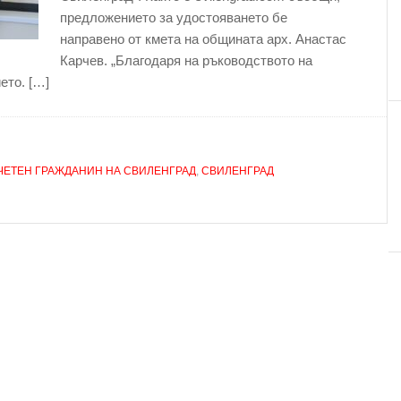
предложението за удостояването бе
направено от кмета на общината арх. Анастас
Карчев. „Благодаря на ръководството на
ето. […]
ЧЕТЕН ГРАЖДАНИН НА СВИЛЕНГРАД
,
СВИЛЕНГРАД