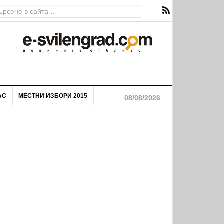
ава за екстремен риск от пожари
АС
МЕСТНИ ИЗБОРИ 2015
08/08/2026