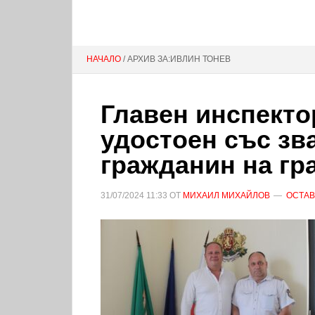
НАЧАЛО
/ АРХИВ ЗА:ИВЛИН ТОНЕВ
Главен инспекто
удостоен със зв
гражданин на гр
31/07/2024
11:33
ОТ
МИХАИЛ МИХАЙЛОВ
ОСТАВ