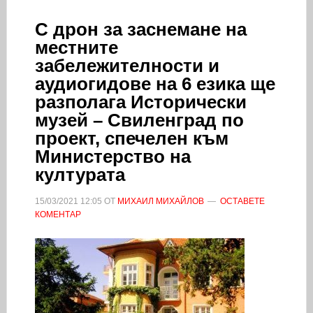
С дрон за заснемане на
местните
забележителности и
аудиогидове на 6 езика ще
разполага Исторически
музей – Свиленград по
проект, спечелен към
Министерство на
културата
15/03/2021
12:05
ОТ
МИХАИЛ МИХАЙЛОВ
ОСТАВЕТЕ
КОМЕНТАР