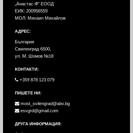
„Анастас-Ф” ЕООД
ЕИК: 200956559
МОЛ: Михаил Михайлов
АДРЕС:
България
Свиленград 6500,
ул. М. Шомов №18
КОНТАКТИ:
+359 878 123 079
ПИШЕТЕ НИ:
most_svilengrad@abv.bg
esvgrd@gmail.com
ДРУГА ИНФОРМАЦИЯ: