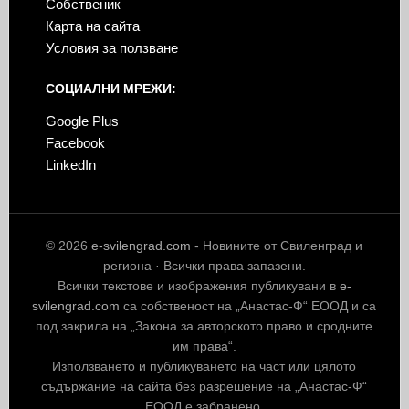
Собственик
Карта на сайта
Условия за ползване
СОЦИАЛНИ МРЕЖИ:
Google Plus
Facebook
LinkedIn
© 2026
e-svilengrad.com
- Новините от Свиленград и
региона · Всички права запазени.
Всички текстове и изображения публикувани в
e-
svilengrad.com
са собственост на „Анастас-Ф“ ЕООД и са
под закрила на „Закона за авторското право и сродните
им права“.
Използването и публикуването на част или цялото
съдържание на сайта без разрешение на „Анастас-Ф“
ЕООД е забранено.