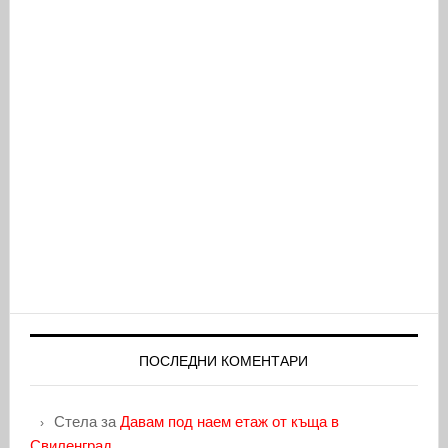
ПОСЛЕДНИ КОМЕНТАРИ
Стела
за
Давам под наем етаж от къща в
Свиленград