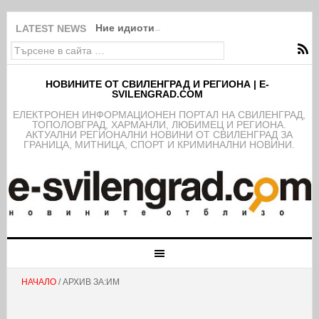
Ние идиоти ли сме?!
LATEST NEWS
НОВИНИТЕ ОТ СВИЛЕНГРАД И РЕГИОНА | E-
SVILENGRAD.COM
EЛЕКТРОНЕН ИНФОРМАЦИОНЕН ПОРТАЛ НА СВИЛЕНГРАД,
ТОПОЛОВГРАД, ХАРМАНЛИ, ЛЮБИМЕЦ И РЕГИОНА.
АКТУАЛНИ РЕГИОНАЛНИ НОВИНИ ОТ СВИЛЕНГРАД ЗА
ГРАНИЦА, МИТНИЦА, СПОРТ И КРИМИНАЛНИ НОВИНИ.
НАЧАЛО
/ АРХИВ ЗА:ИМ