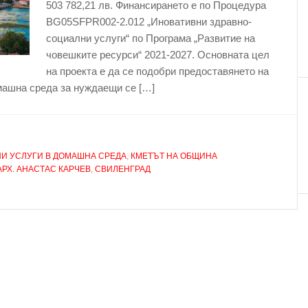
503 782,21 лв. Финансирането е по Процедура
BG05SFPR002-2.012 „Иновативни здравно-
социални услуги“ по Програма „Развитие на
човешките ресурси“ 2021-2027. Основната цел
на проекта е да се подобри предоставянето на
машна среда за нуждаещи се […]
И УСЛУГИ В ДОМАШНА СРЕДА
,
КМЕТЪТ НА ОБЩИНА
РХ. АНАСТАС КАРЧЕВ
,
СВИЛЕНГРАД