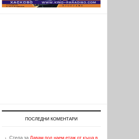
ПОСЛЕДНИ КОМЕНТАРИ
Стела
за
Давам под наем етаж от къща в