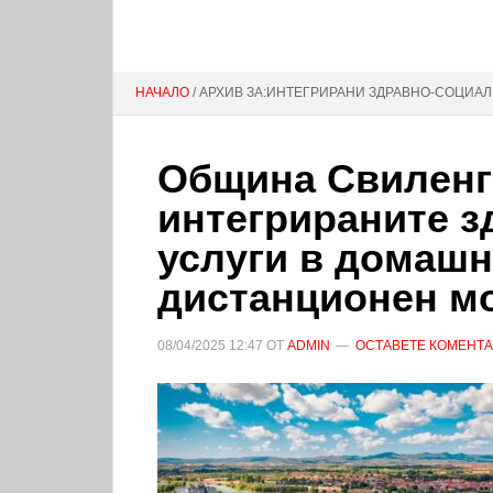
НАЧАЛО
/ АРХИВ ЗА:ИНТЕГРИРАНИ ЗДРАВНО-СОЦИА
Община Свиленг
интегрираните з
услуги в домашн
дистанционен м
08/04/2025
12:47
ОТ
ADMIN
ОСТАВЕТЕ КОМЕНТ